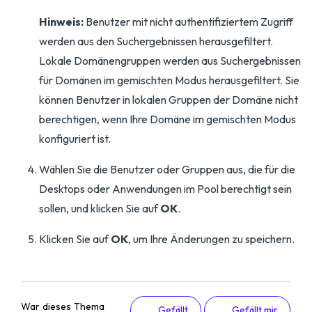
Hinweis:
Benutzer mit nicht authentifiziertem Zugriff
werden aus den Suchergebnissen herausgefiltert.
Lokale Domänengruppen werden aus Suchergebnissen
für Domänen im gemischten Modus herausgefiltert. Sie
können Benutzer in lokalen Gruppen der Domäne nicht
berechtigen, wenn Ihre Domäne im gemischten Modus
konfiguriert ist.
Wählen Sie die Benutzer oder Gruppen aus, die für die
Desktops oder Anwendungen im Pool berechtigt sein
sollen, und klicken Sie auf
OK
.
Klicken Sie auf
OK
, um Ihre Änderungen zu speichern.
War dieses Thema
Gefällt
Gefällt mir