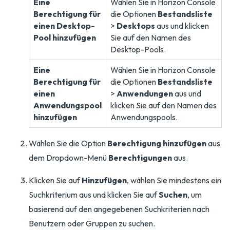
Eine
Wählen Sie in Horizon Console
Berechtigung für
die Optionen
Bestandsliste
einen Desktop-
>
Desktops
aus und klicken
Pool hinzufügen
Sie auf den Namen des
Desktop-Pools.
Eine
Wählen Sie in Horizon Console
Berechtigung für
die Optionen
Bestandsliste
einen
>
Anwendungen
aus und
Anwendungspool
klicken Sie auf den Namen des
hinzufügen
Anwendungspools.
Wählen Sie die Option
Berechtigung hinzufügen
aus
dem Dropdown-Menü
Berechtigungen
aus.
Klicken Sie auf
Hinzufügen
, wählen Sie mindestens ein
Suchkriterium aus und klicken Sie auf
Suchen
, um
basierend auf den angegebenen Suchkriterien nach
Benutzern oder Gruppen zu suchen.