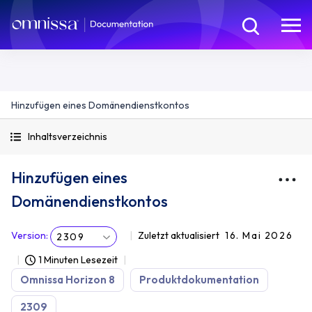
Hinzufügen eines Domänendienstkontos
Inhaltsverzeichnis
Hinzufügen eines
Domänendienstkontos
Version
:
Zuletzt aktualisiert
16. Mai 2026
2309
1 Minuten Lesezeit
Omnissa Horizon 8
Produktdokumentation
2309