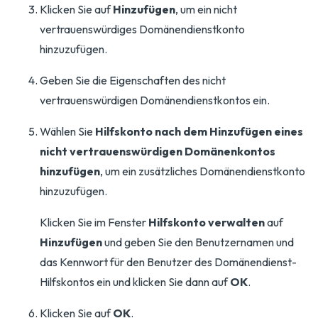
Klicken Sie auf
Hinzufügen
, um ein nicht
vertrauenswürdiges Domänendienstkonto
hinzuzufügen.
Geben Sie die Eigenschaften des nicht
vertrauenswürdigen Domänendienstkontos ein.
Wählen Sie
Hilfskonto nach dem Hinzufügen eines
nicht vertrauenswürdigen Domänenkontos
hinzufügen
, um ein zusätzliches Domänendienstkonto
hinzuzufügen.
Klicken Sie im Fenster
Hilfskonto verwalten
auf
Hinzufügen
und geben Sie den Benutzernamen und
das Kennwort für den Benutzer des Domänendienst-
Hilfskontos ein und klicken Sie dann auf
OK
.
Klicken Sie auf
OK
.