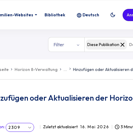
milien-Websites
Bibliothek
Deutsch
An
Filter
Diese Publikation
seite
Horizon 8-Verwaltung
...
Hinzufügen oder Aktualisieren 
zufügen oder Aktualisieren der Horizo
on
:
Zuletzt aktualisiert
16. Mai 2026
3 Minu
2309