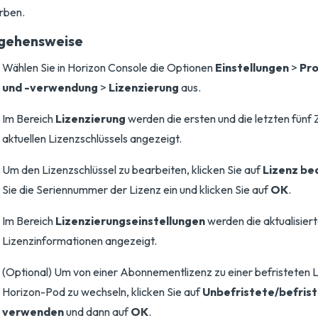
rben.
gehensweise
Wählen Sie in Horizon Console die Optionen
Einstellungen
>
Pro
und -verwendung
>
Lizenzierung
aus.
Im Bereich
Lizenzierung
werden die ersten und die letzten fünf
aktuellen Lizenzschlüssels angezeigt.
Um den Lizenzschlüssel zu bearbeiten, klicken Sie auf
Lizenz be
Sie die Seriennummer der Lizenz ein und klicken Sie auf
OK
.
Im Bereich
Lizenzierungseinstellungen
werden die aktualisier
Lizenzinformationen angezeigt.
(Optional) Um von einer Abonnementlizenz zu einer befristeten L
Horizon-Pod zu wechseln, klicken Sie auf
Unbefristete/befrist
verwenden
und dann auf
OK
.