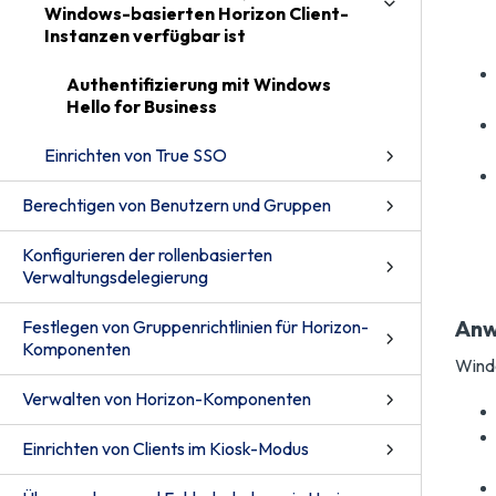
Windows-basierten Horizon Client-
Instanzen verfügbar ist
Authentifizierung mit Windows
Hello for Business
Einrichten von True SSO
Berechtigen von Benutzern und Gruppen
Konfigurieren der rollenbasierten
Verwaltungsdelegierung
Anw
Festlegen von Gruppenrichtlinien für Horizon-
Komponenten
Windo
Verwalten von Horizon-Komponenten
Einrichten von Clients im Kiosk-Modus