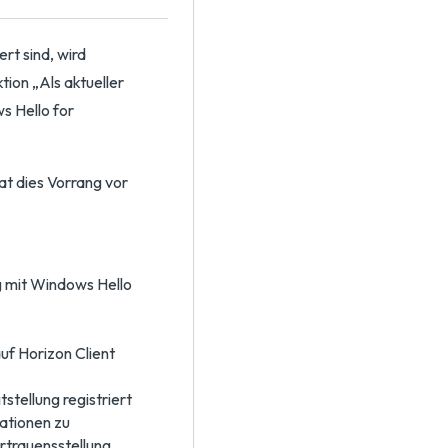
rt sind, wird
tion „Als aktueller
s Hello for
at dies Vorrang vor
g mit Windows Hello
uf Horizon Client
stellung registriert
mationen zu
ertrauensstellung,