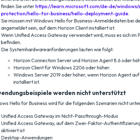
finden Sie unter
https://learn.microsoft.com/de-de/windows/s
protection/hello-for-business/hello-deployment-guide
.
Sie müssen mit Windows Hello for Business-Anmeldedaten bei 
angemeldet sein, auf dem Horizon Client installiert ist.
Wenn Unified Access Gateway verwendet wird, muss es sich im
befinden.
Die Systemhardwareanforderungen lauten wie folgt:
Horizon Connection Server und Horizon Agent 8.6 oder höh
Horizon Client für Windows 2206 oder höher.
Windows Server 2019 oder höher, wenn Horizon Agent au
installiert ist.
endungsbeispiele werden nicht unterstützt
ws Hello for Business wird für die folgenden Szenarien nicht unter
Unified Access Gateway im Nicht-Passthrough-Modus
Unified Access Gateway, auf dem Zwei-Faktor-Authentifizieru
aktiviert ist
Desktop-Anwendungen