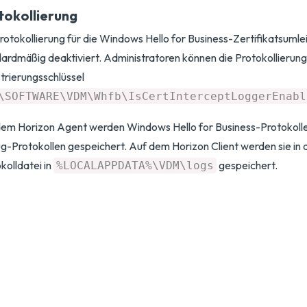
tokollierung
rotokollierung für die Windows Hello for Business-Zertifikatsumlei
ardmäßig deaktiviert. Administratoren können die Protokollierun
trierungsschlüssel
\SOFTWARE\VDM\Whfb\IsCertInterceptLoggerEnabl
em Horizon Agent werden Windows Hello for Business-Protokolle
-Protokollen gespeichert. Auf dem Horizon Client werden sie in
kolldatei in
gespeichert.
%LOCALAPPDATA%\VDM\logs