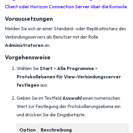
Client oder Horizon Connection Server über die Konsole
.
Voraussetzungen
Melden Sie sich an einer Standard- oder Replikatinstanz des
Verbindungsservers als Benutzer mit der Rolle
Administratoren
an.
Vorgehensweise
Wählen Sie
Start
>
Alle Programme
>
Protokollebenen für View-Verbindungsserver
festlegen
aus.
Geben Sie im Textfeld
Auswahl
einen numerischen
Wert zur Festlegung der Protokollierungsebene ein
und drücken Sie die Eingabetaste.
Option
Beschreibung