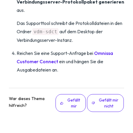
Verbindungsserver-Protokollpaket generieren
aus.
Das Supporttool schreibt die Protokolldateien in den
Ordner
auf dem Desktop der
vdm-sdct
Verbindungsserver-Instanz.
Reichen Sie eine Support-Anfrage bei
Omnissa
Customer Connect
ein und hängen Sie die
Ausgabedateien an.
War dieses Thema
Gefällt
Gefällt mir
hilfreich?
mir
nicht