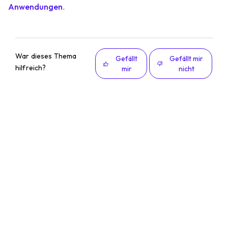
Anwendungen
.
War dieses Thema
Gefällt
Gefällt mir
hilfreich?
mir
nicht