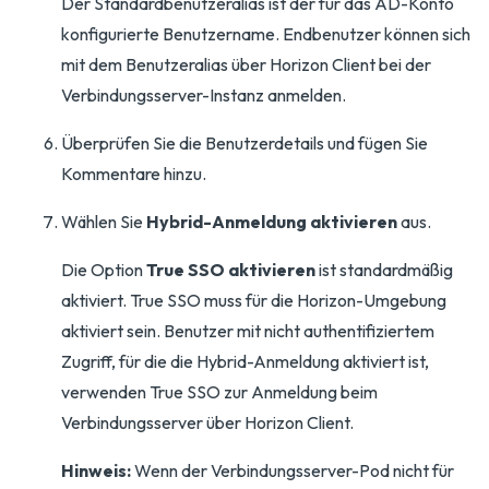
Der Standardbenutzeralias ist der für das AD-Konto
konfigurierte Benutzername. Endbenutzer können sich
mit dem Benutzeralias über Horizon Client bei der
Verbindungsserver-Instanz anmelden.
Überprüfen Sie die Benutzerdetails und fügen Sie
Kommentare hinzu.
Wählen Sie
Hybrid-Anmeldung aktivieren
aus.
Die Option
True SSO aktivieren
ist standardmäßig
aktiviert. True SSO muss für die Horizon-Umgebung
aktiviert sein. Benutzer mit nicht authentifiziertem
Zugriff, für die die Hybrid-Anmeldung aktiviert ist,
verwenden True SSO zur Anmeldung beim
Verbindungsserver über Horizon Client.
Hinweis:
Wenn der Verbindungsserver-Pod nicht für