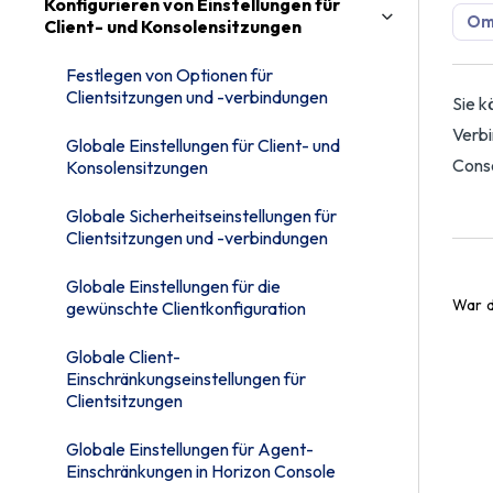
Konfigurieren von Einstellungen für
Omn
Client- und Konsolensitzungen
Festlegen von Optionen für
Clientsitzungen und -verbindungen
Sie k
Verbi
Globale Einstellungen für Client- und
Conso
Konsolensitzungen
Globale Sicherheitseinstellungen für
Clientsitzungen und -verbindungen
Globale Einstellungen für die
War d
gewünschte Clientkonfiguration
Globale Client-
Einschränkungseinstellungen für
Clientsitzungen
Globale Einstellungen für Agent-
Einschränkungen in Horizon Console