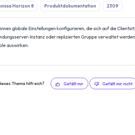
issa Horizon 8
Produktdokumentation
2309
önnen globale Einstellungen konfigurieren, die sich auf die Clients
ndungsserver-Instanz oder replizierten Gruppe verwaltet werden,
le auswirken.
ieses Thema hilfreich?
Gefällt mir
Gefällt mir nicht