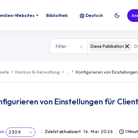
milien-Websites
Bibliothek
Deutsch
An
Filter
Diese Publikation
seite
Horizon 8-Verwaltung
...
Konfigurieren von Einstellungen
figurieren von Einstellungen für Clie
on
:
Zuletzt aktualisiert
16. Mai 2026
1 Minu
2309