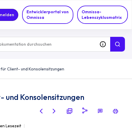
Entwicklerportal von
Omnissa-
melden
Omnissa
Lebenszyklusmatrix
 für Client- und Konsolensitzungen
nt- und Konsolensitzungen
ten Lesezeit