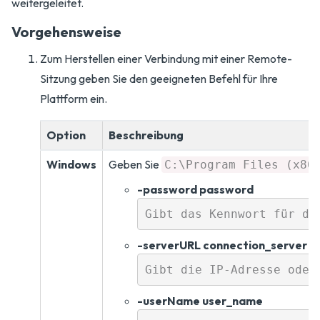
weitergeleitet.
Vorgehensweise
Zum Herstellen einer Verbindung mit einer Remote-
Sitzung geben Sie den geeigneten Befehl für Ihre
Plattform ein.
Option
Beschreibung
Windows
Geben Sie
C:\Program Files (x86
-password password
-serverURL connection_server
-userName user_name