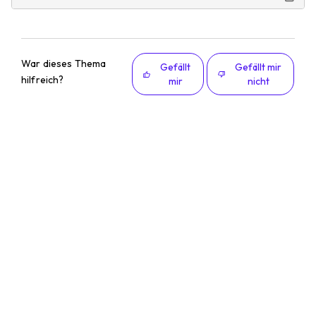
War dieses Thema
Gefällt
Gefällt mir
hilfreich?
mir
nicht