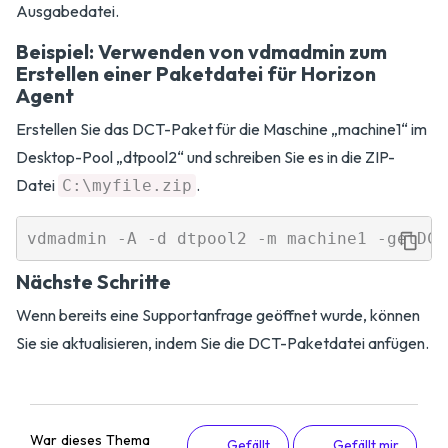
Ausgabedatei.
Beispiel: Verwenden von vdmadmin zum
Erstellen einer Paketdatei für Horizon
Agent
Erstellen Sie das DCT-Paket für die Maschine „machine1“ im
Desktop-Pool „dtpool2“ und schreiben Sie es in die ZIP-
Datei
.
C:\myfile.zip
Nächste Schritte
Wenn bereits eine Supportanfrage geöffnet wurde, können
Sie sie aktualisieren, indem Sie die DCT-Paketdatei anfügen.
War dieses Thema
Gefällt
Gefällt mir