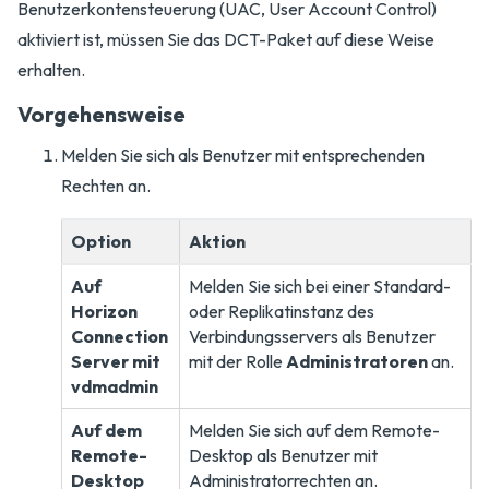
Benutzerkontensteuerung (UAC, User Account Control)
aktiviert ist, müssen Sie das DCT-Paket auf diese Weise
erhalten.
Vorgehensweise
Melden Sie sich als Benutzer mit entsprechenden
Rechten an.
Option
Aktion
Auf
Melden Sie sich bei einer Standard-
Horizon
oder Replikatinstanz des
Connection
Verbindungsservers als Benutzer
Server mit
mit der Rolle
Administratoren
an.
vdmadmin
Auf dem
Melden Sie sich auf dem Remote-
Remote-
Desktop als Benutzer mit
Desktop
Administratorrechten an.