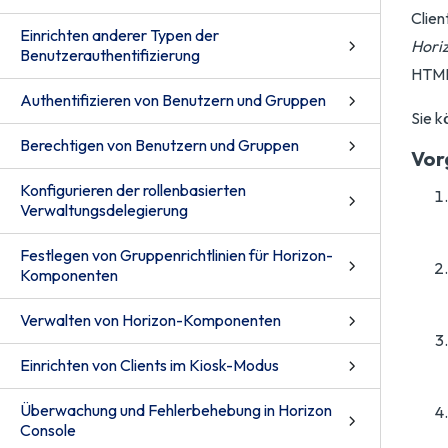
Clien
Einrichten anderer Typen der
Hori
Benutzerauthentifizierung
HTML
Authentifizieren von Benutzern und Gruppen
Sie k
Berechtigen von Benutzern und Gruppen
Vor
Konfigurieren der rollenbasierten
Verwaltungsdelegierung
Festlegen von Gruppenrichtlinien für Horizon-
Komponenten
Verwalten von Horizon-Komponenten
Einrichten von Clients im Kiosk-Modus
Überwachung und Fehlerbehebung in Horizon
Console