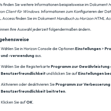
ts finden Sie weitere Informationen beispielsweise im Dokument
H
zon Client für Windows
. Informationen zum Konfigurieren der Dat
 Access finden Sie im Dokument
Handbuch zu Horizon HTML Ac
önnen Ihre Auswahl jederzeit folgendermaßen ändern.
gehensweise
Wählen Sie in Horizon Console die Optionen
Einstellungen
>
Pro
und -verwendung
aus.
Wählen Sie die Registerkarte
Programm zur Gewährleistung 
Benutzerfreundlichkeit
und klicken Sie auf
Einstellungen be
Aktivieren oder deaktivieren Sie
Programm zur Verbesserung
Benutzerfreundlichkeit beitreten
.
Klicken Sie auf
OK
.