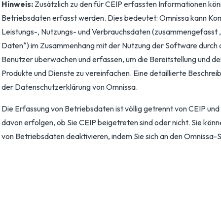
Hinweis:
Zusätzlich zu den für CEIP erfassten Informationen kö
Betriebsdaten erfasst werden. Dies bedeutet: Omnissa kann Konf
Leistungs-, Nutzungs- und Verbrauchsdaten (zusammengefasst „
Daten“) im Zusammenhang mit der Nutzung der Software durch 
Benutzer überwachen und erfassen, um die Bereitstellung und de
Produkte und Dienste zu vereinfachen. Eine detaillierte Beschreib
der Datenschutzerklärung von Omnissa.
Die Erfassung von Betriebsdaten ist völlig getrennt von CEIP un
davon erfolgen, ob Sie CEIP beigetreten sind oder nicht. Sie kön
von Betriebsdaten deaktivieren, indem Sie sich an den Omnissa