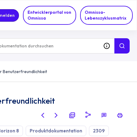
Entwicklerportal von
Omnissa-
melden
Omnissa
Lebenszyklusmatrix
 Benutzerfreundlichkeit
rfreundlichkeit
orizon 8
Produktdokumentation
2309