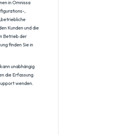
nnen in Omnissa
igurations-,
betriebliche
den Kunden und die
n Betrieb der
ung finden Sie in
d kann unabhängig
nen die Erfassung
-Support wenden.