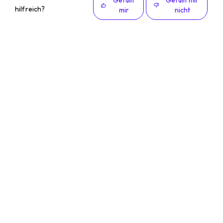
Gefällt
Gefällt mir
hilfreich?
mir
nicht