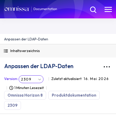
Anpassen der LDAP-Daten
Inhaltsverzeichnis
Anpassen der LDAP-Daten
Version
:
Zuletzt aktualisiert
16. Mai 2026
2309
1 Minuten Lesezeit
Omnissa Horizon 8
Produktdokumentation
2309