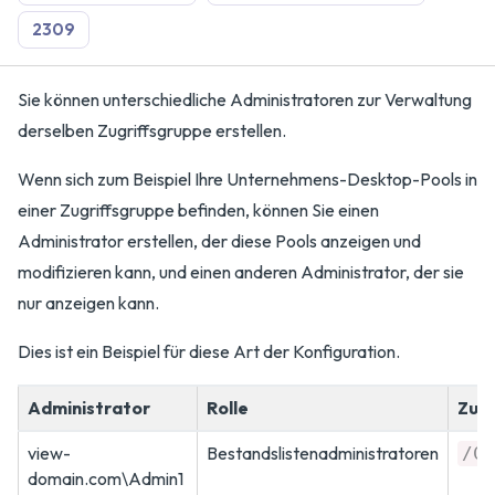
2309
Sie können unterschiedliche Administratoren zur Verwaltung
derselben Zugriffsgruppe erstellen.
Wenn sich zum Beispiel Ihre Unternehmens-Desktop-Pools in
einer Zugriffsgruppe befinden, können Sie einen
Administrator erstellen, der diese Pools anzeigen und
modifizieren kann, und einen anderen Administrator, der sie
nur anzeigen kann.
Dies ist ein Beispiel für diese Art der Konfiguration.
Administrator
Rolle
Zugr
view-
Bestandslistenadministratoren
/Co
domain.com\Admin1