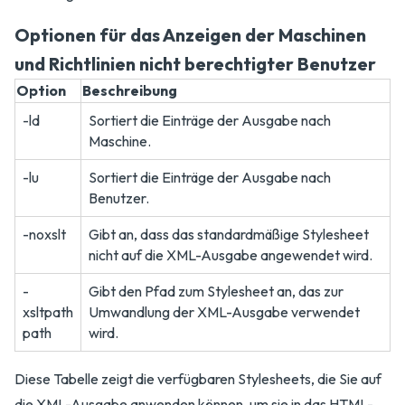
Optionen für das Anzeigen der Maschinen
und Richtlinien nicht berechtigter Benutzer
Option
Beschreibung
-ld
Sortiert die Einträge der Ausgabe nach
Maschine.
-lu
Sortiert die Einträge der Ausgabe nach
Benutzer.
-noxslt
Gibt an, dass das standardmäßige Stylesheet
nicht auf die XML-Ausgabe angewendet wird.
-
Gibt den Pfad zum Stylesheet an, das zur
xsltpath
Umwandlung der XML-Ausgabe verwendet
path
wird.
Diese Tabelle zeigt die verfügbaren Stylesheets, die Sie auf
die XML-Ausgabe anwenden können, um sie in das HTML-