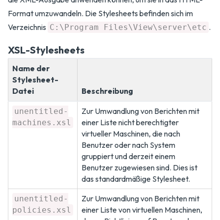
Format umzuwandeln. Die Stylesheets befinden sich im
Verzeichnis
.
C:\Program Files\View\server\etc
XSL-Stylesheets
Name der
Stylesheet-
Datei
Beschreibung
Zur Umwandlung von Berichten mit
unentitled-
einer Liste nicht berechtigter
machines.xsl
virtueller Maschinen, die nach
Benutzer oder nach System
gruppiert und derzeit einem
Benutzer zugewiesen sind. Dies ist
das standardmäßige Stylesheet.
Zur Umwandlung von Berichten mit
unentitled-
einer Liste von virtuellen Maschinen,
policies.xsl