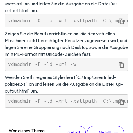
users.xsl` an und leiten Sie die Ausgabe an die Datei `uu-
output.html` um.
Zeigen Sie die Benutzerrichtlinien an, die den virtuellen
Maschinen nicht berechtigter Benutzer zugewiesen sind, und
legen Sie eine Gruppierung nach Desktop sowie die Ausgabe
im XML-Format mit Unicode-Zeichen fest.
Wenden Sie Ihr eigenes Stylesheet `C:\tmp\unentitled-
policies.xsl` an und leiten Sie die Ausgabe an die Datei `up-
output.html` um.
War dieses Thema
Gefällt
Gefällt mir