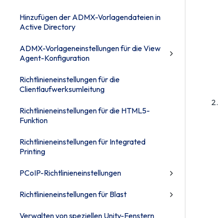
Hinzufügen der ADMX-Vorlagendateien in
Active Directory
ADMX-Vorlageneinstellungen für die View
Agent-Konfiguration
Richtlinieneinstellungen für die
Clientlaufwerksumleitung
Richtlinieneinstellungen für die HTML5-
Funktion
Richtlinieneinstellungen für Integrated
Printing
PCoIP-Richtlinieneinstellungen
Richtlinieneinstellungen für Blast
Verwalten von speziellen Unity-Fenstern