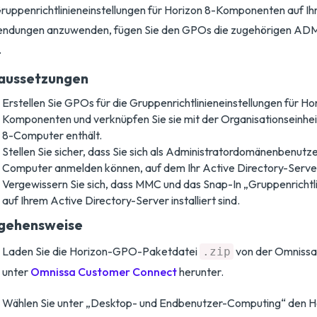
uppenrichtlinieneinstellungen für Horizon 8-Komponenten auf Ih
ndungen anzuwenden, fügen Sie den GPOs die zugehörigen AD
.
aussetzungen
Erstellen Sie GPOs für die Gruppenrichtlinieneinstellungen für Ho
Komponenten und verknüpfen Sie sie mit der Organisationseinheit
8-Computer enthält.
Stellen Sie sicher, dass Sie sich als Administratordomänenbenutz
Computer anmelden können, auf dem Ihr Active Directory-Server
Vergewissern Sie sich, dass MMC und das Snap-In „Gruppenrichtl
auf Ihrem Active Directory-Server installiert sind.
gehensweise
Laden Sie die Horizon-GPO-Paketdatei
von der Omniss
.zip
unter
Omnissa Customer Connect
herunter.
Wählen Sie unter „Desktop- und Endbenutzer-Computing“ den 