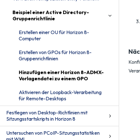
Beispiel einer Active Directory-
Gruppenrichtlinie
Erstellen einer OU für Horizon 8-
Computer
Näc
Erstellen von GPOs für Horizon 8-
Gruppenrichtlinien
Konfi
Verar
Hinzufügen einer Horizon 8-ADMX-
Vorlagendatei zu einem GPO
Aktivieren der Loopback-Verarbeitung
für Remote-Desktops
Festlegen von Desktop-Richtlinien mit
Sitzungsstartskripts in Horizon 8
Untersuchen von PCoIP-Sitzungsstatistiken
mit WMI