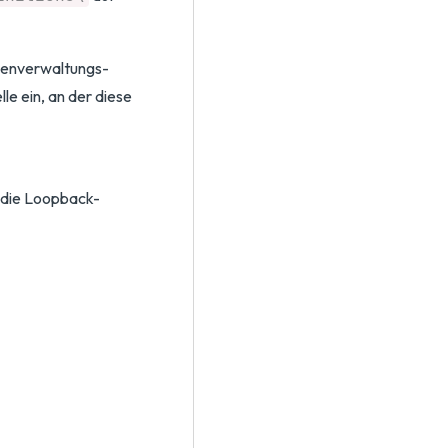
nienverwaltungs-
le ein, an der diese
e die Loopback-