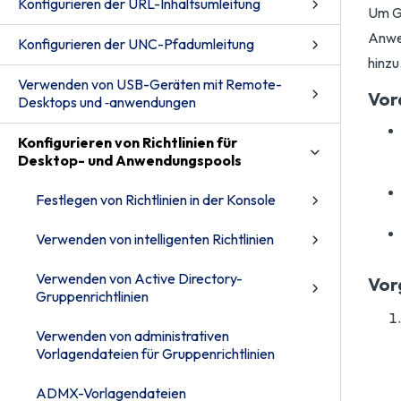
Konfigurieren der URL-Inhaltsumleitung
Um Gr
Anwe
Konfigurieren der UNC-Pfadumleitung
hinzu
Verwenden von USB-Geräten mit Remote-
Vor
Desktops und ‑anwendungen
Konfigurieren von Richtlinien für
Desktop- und Anwendungspools
Festlegen von Richtlinien in der Konsole
Verwenden von intelligenten Richtlinien
Verwenden von Active Directory-
Vor
Gruppenrichtlinien
Verwenden von administrativen
Vorlagendateien für Gruppenrichtlinien
ADMX-Vorlagendateien