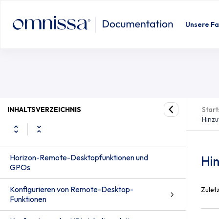
Hinzufügen einer Horizon 8-ADMX-
Unsere Fa
INHALTSVERZEICHNIS
Start
Hinzu
Horizon-Remote-Desktopfunktionen und
Hi
GPOs
Konfigurieren von Remote-Desktop-
Zuletz
Funktionen