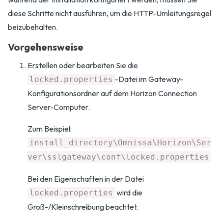
diese Schritte nicht ausführen, um die HTTP-Umleitungsregel
beizubehalten.
Vorgehensweise
Erstellen oder bearbeiten Sie die
-Datei im Gateway-
locked.properties
Konfigurationsordner auf dem Horizon Connection
Server-Computer.
Zum Beispiel:
install_directory\Omnissa\Horizon\Ser
ver\sslgateway\conf\locked.properties
Bei den Eigenschaften in der Datei
wird die
locked.properties
Groß-/Kleinschreibung beachtet.