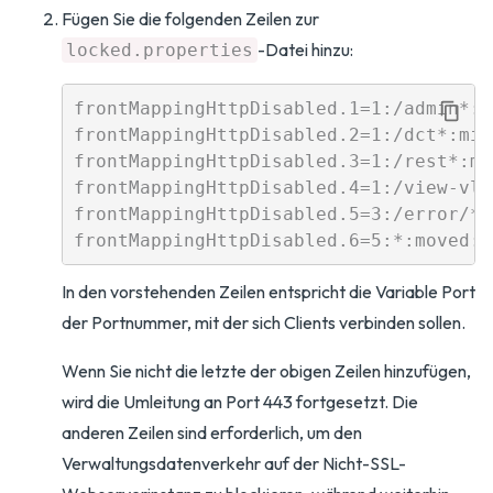
Fügen Sie die folgenden Zeilen zur
-Datei hinzu:
locked.properties
frontMappingHttpDisabled.1=1:/admin*:mi
frontMappingHttpDisabled.2=1:/dct*:miss
frontMappingHttpDisabled.3=1:/rest*:mis
frontMappingHttpDisabled.4=1:/view-vls
frontMappingHttpDisabled.5=3:/error/*:
In den vorstehenden Zeilen entspricht die Variable Port
der Portnummer, mit der sich Clients verbinden sollen.
Wenn Sie nicht die letzte der obigen Zeilen hinzufügen,
wird die Umleitung an Port 443 fortgesetzt. Die
anderen Zeilen sind erforderlich, um den
Verwaltungsdatenverkehr auf der Nicht-SSL-