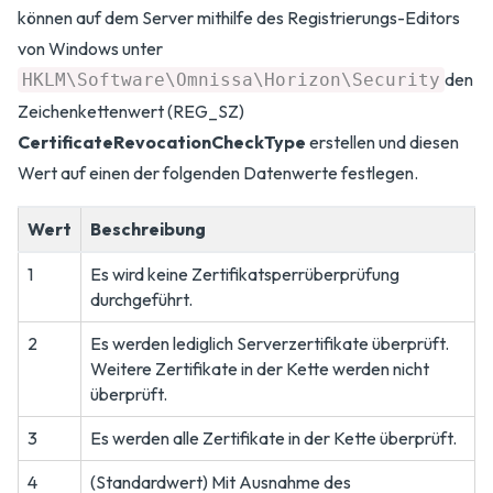
können auf dem Server mithilfe des Registrierungs-Editors
von Windows unter
den
HKLM\Software\Omnissa\Horizon\Security
Zeichenkettenwert (REG_SZ)
CertificateRevocationCheckType
erstellen und diesen
Wert auf einen der folgenden Datenwerte festlegen.
Wert
Beschreibung
1
Es wird keine Zertifikatsperrüberprüfung
durchgeführt.
2
Es werden lediglich Serverzertifikate überprüft.
Weitere Zertifikate in der Kette werden nicht
überprüft.
3
Es werden alle Zertifikate in der Kette überprüft.
4
(Standardwert) Mit Ausnahme des