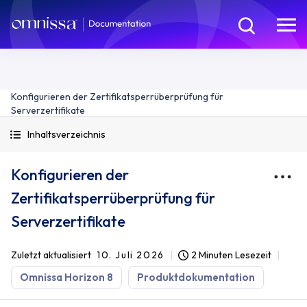
Konfigurieren der Zertifikatsperrüberprüfung für
Serverzertifikate
Inhaltsverzeichnis
Konfigurieren der
Zertifikatsperrüberprüfung für
Serverzertifikate
Zuletzt aktualisiert
10. Juli 2026
2 Minuten Lesezeit
Omnissa Horizon 8
Produktdokumentation