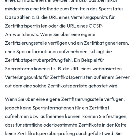
eines Drittanbieters erwerben, umfasst das Zertifikat
mindestens eine Methode zum Ermitteln des Sperrstatus.
Dazu zählen z. B. die URL eines Verteilungspunkts für
Zertifikatsperrlisten oder die URL eines OCSP-
Antwortdiensts. Wenn Sie über eine eigene
Zertifizierungsstelle verfügen und ein Zertifikat generieren,
ohne Sperrinformationen aufzunehmen, schlägt die
Zertifikatsperrüberprüfung fehl. Ein Beispiel für
Sperrinformationen ist z. B. die URL eines webbasierten
Verteilungspunkts für Zertifikatsperrlisten auf einem Server,
auf dem eine solche Zertifikatsperrliste gehostet wird.
Wenn Sie über eine eigene Zertifizierungsstelle verfügen,
jedoch keine Sperrinformationen für ein Zertifikat
aufnehmen bzw. aufnehmen können, können Sie festlegen,
dass für sämtliche oder bestimmte Zertifikate in der Kette
keine Zertifikatsperrüberprüfung durchgeführt wird. Sie