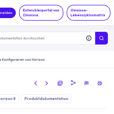
Entwicklerportal von
Omnissa-
melden
Omnissa
Lebenszyklusmatrix
s Konfigurieren von Horizon
orizon 8
Produktdokumentation