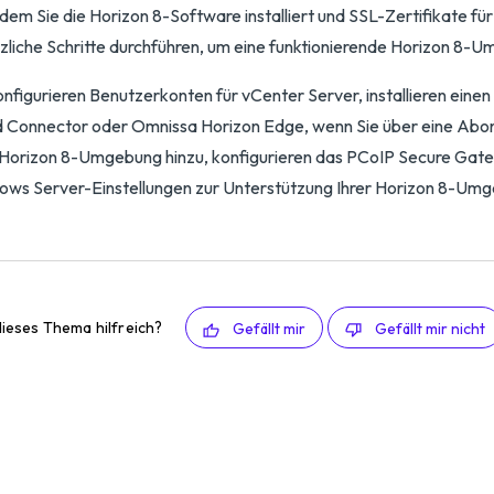
em Sie die Horizon 8-Software installiert und SSL-Zertifikate für
zliche Schritte durchführen, um eine funktionierende Horizon 8-U
onfigurieren Benutzerkonten für vCenter Server, installieren einen
 Connector oder Omnissa Horizon Edge, wenn Sie über eine Abon
 Horizon 8-Umgebung hinzu, konfigurieren das PCoIP Secure Gatew
ws Server-Einstellungen zur Unterstützung Ihrer Horizon 8-Um
ieses Thema hilfreich?
Gefällt mir
Gefällt mir nicht