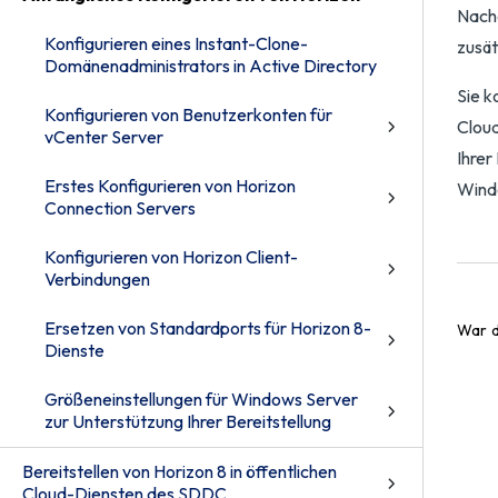
Nachd
Konfigurieren eines Instant-Clone-
zusät
Domänenadministrators in Active Directory
Sie k
Konfigurieren von Benutzerkonten für
Cloud
vCenter Server
Ihrer
Erstes Konfigurieren von Horizon
Windo
Connection Servers
Konfigurieren von Horizon Client-
Verbindungen
Ersetzen von Standardports für Horizon 8-
War d
Dienste
Größeneinstellungen für Windows Server
zur Unterstützung Ihrer Bereitstellung
Bereitstellen von Horizon 8 in öffentlichen
Cloud-Diensten des SDDC