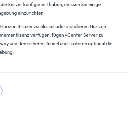
 die Server konfiguriert haben, müssen Sie einige
mgebung einzurichten.
 Horizon 8-Lizenzschlüssel oder installieren Horizon
nementlizenz verfügen, fügen vCenter Server zu
ay und den sicheren Tunnel und skalieren optional die
gebung.