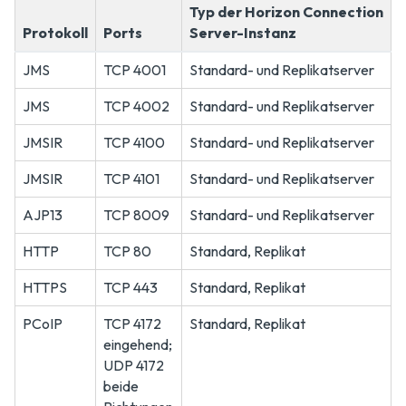
Typ der Horizon Connection
Protokoll
Ports
Server-Instanz
JMS
TCP 4001
Standard- und Replikatserver
JMS
TCP 4002
Standard- und Replikatserver
JMSIR
TCP 4100
Standard- und Replikatserver
JMSIR
TCP 4101
Standard- und Replikatserver
AJP13
TCP 8009
Standard- und Replikatserver
HTTP
TCP 80
Standard, Replikat
HTTPS
TCP 443
Standard, Replikat
PCoIP
TCP 4172
Standard, Replikat
eingehend;
UDP 4172
beide