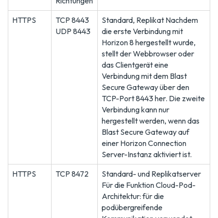
Richtungen
HTTPS
TCP 8443
Standard, Replikat Nachdem
UDP 8443
die erste Verbindung mit
Horizon 8 hergestellt wurde,
stellt der Webbrowser oder
das Clientgerät eine
Verbindung mit dem Blast
Secure Gateway über den
TCP-Port 8443 her. Die zweite
Verbindung kann nur
hergestellt werden, wenn das
Blast Secure Gateway auf
einer Horizon Connection
Server-Instanz aktiviert ist.
HTTPS
TCP 8472
Standard- und Replikatserver
Für die Funktion Cloud-Pod-
Architektur: für die
podübergreifende