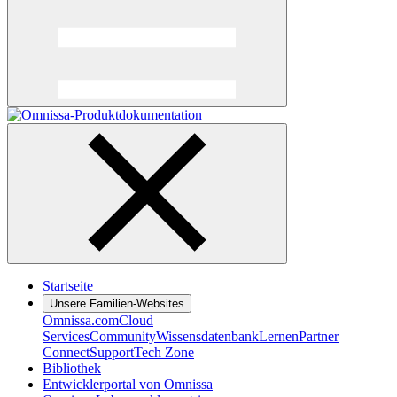
Startseite
Unsere Familien-Websites
Omnissa.com
Cloud
Services
Community
Wissensdatenbank
Lernen
Partner
Connect
Support
Tech Zone
Bibliothek
Entwicklerportal von Omnissa