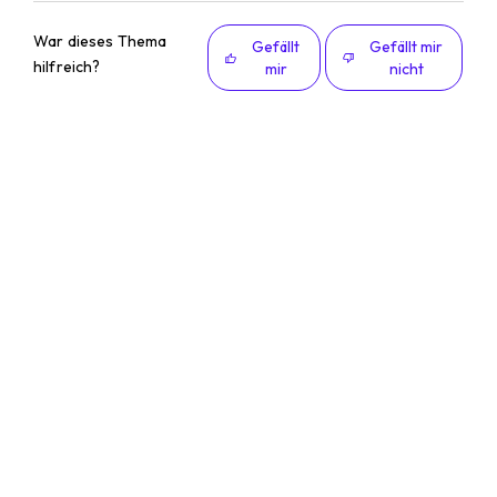
War dieses Thema
Gefällt
Gefällt mir
hilfreich?
mir
nicht