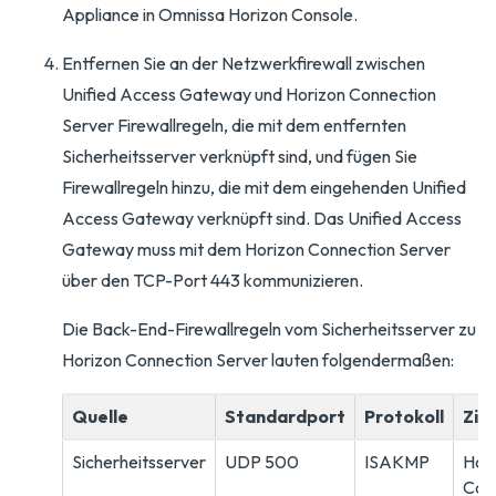
Appliance in Omnissa Horizon Console.
Entfernen Sie an der Netzwerkfirewall zwischen
Unified Access Gateway und Horizon Connection
Server Firewallregeln, die mit dem entfernten
Sicherheitsserver verknüpft sind, und fügen Sie
Firewallregeln hinzu, die mit dem eingehenden Unified
Access Gateway verknüpft sind. Das Unified Access
Gateway muss mit dem Horizon Connection Server
über den TCP-Port 443 kommunizieren.
Die Back-End-Firewallregeln vom Sicherheitsserver zu
Horizon Connection Server lauten folgendermaßen:
Quelle
Standardport
Protokoll
Ziel
Sicherheitsserver
UDP 500
ISAKMP
Hor
Con