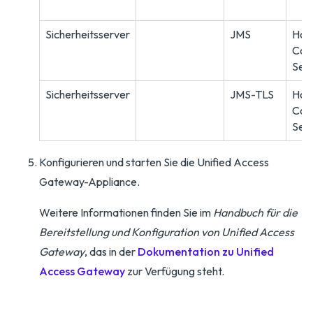
Sicherheitsserver
JMS
Hor
Con
Ser
Sicherheitsserver
JMS-TLS
Hor
Con
Ser
Konfigurieren und starten Sie die Unified Access
Gateway-Appliance.
Weitere Informationen finden Sie im
Handbuch für die
Bereitstellung und Konfiguration von Unified Access
Gateway
, das in der
Dokumentation zu Unified
Access Gateway
zur Verfügung steht.