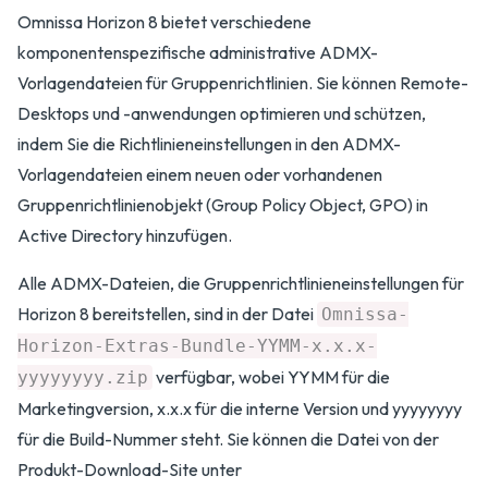
Omnissa Horizon 8 bietet verschiedene
komponentenspezifische administrative ADMX-
Vorlagendateien für Gruppenrichtlinien. Sie können Remote-
Desktops und -anwendungen optimieren und schützen,
indem Sie die Richtlinieneinstellungen in den ADMX-
Vorlagendateien einem neuen oder vorhandenen
Gruppenrichtlinienobjekt (Group Policy Object, GPO) in
Active Directory hinzufügen.
Alle ADMX-Dateien, die Gruppenrichtlinieneinstellungen für
Horizon 8 bereitstellen, sind in der Datei
Omnissa-
Horizon-Extras-Bundle-YYMM-x.x.x-
verfügbar, wobei YYMM für die
yyyyyyyy.zip
Marketingversion, x.x.x für die interne Version und yyyyyyyy
für die Build-Nummer steht. Sie können die Datei von der
Produkt-Download-Site unter