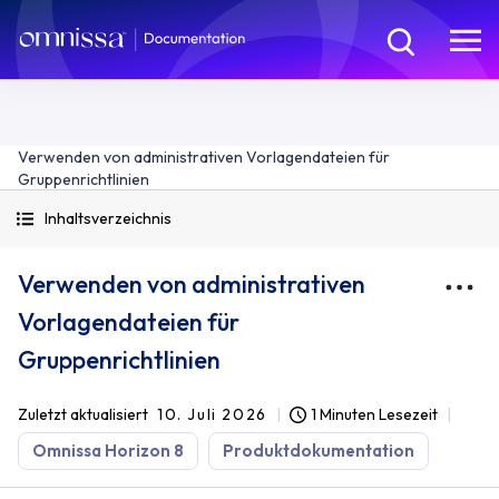
Verwenden von administrativen Vorlagendateien für
Gruppenrichtlinien
Inhaltsverzeichnis
Verwenden von administrativen
Vorlagendateien für
Gruppenrichtlinien
Zuletzt aktualisiert
10. Juli 2026
1 Minuten Lesezeit
Omnissa Horizon 8
Produktdokumentation