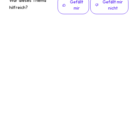
War dieses Thema
Gefällt
Gefällt mir
hilfreich?
mir
nicht