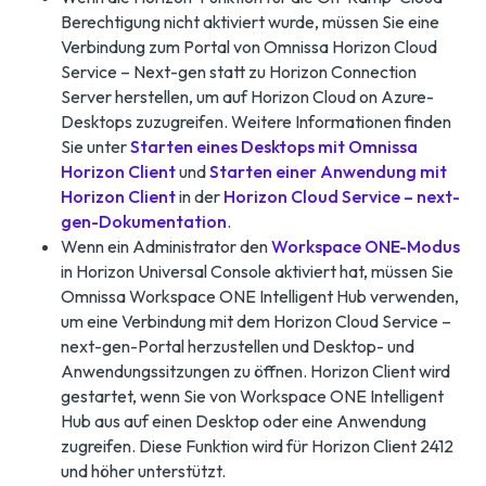
Berechtigung nicht aktiviert wurde, müssen Sie eine
Verbindung zum Portal von Omnissa Horizon Cloud
Service – Next-gen statt zu Horizon Connection
Server herstellen, um auf Horizon Cloud on Azure-
Desktops zuzugreifen. Weitere Informationen finden
Sie unter
Starten eines Desktops mit Omnissa
Horizon Client
und
Starten einer Anwendung mit
Horizon Client
in der
Horizon Cloud Service – next-
gen-Dokumentation
.
Wenn ein Administrator den
Workspace ONE-Modus
in Horizon Universal Console aktiviert hat, müssen Sie
Omnissa Workspace ONE Intelligent Hub verwenden,
um eine Verbindung mit dem Horizon Cloud Service –
next-gen-Portal herzustellen und Desktop- und
Anwendungssitzungen zu öffnen. Horizon Client wird
gestartet, wenn Sie von Workspace ONE Intelligent
Hub aus auf einen Desktop oder eine Anwendung
zugreifen. Diese Funktion wird für Horizon Client 2412
und höher unterstützt.