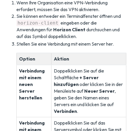
Wenn Ihre Organisation eine VPN-Verbindung
erfordert, müssen Sie das VPN aktivieren.
Sie können entweder ein Terminalfenster öffnen und
eingeben oder die
horizon-client
Anwendungen für
Horizon Client
durchsuchen und
auf das Symbol doppelklicken.
Stellen Sie eine Verbindung mit einem Server her.
Option
Aktion
Verbindung
Doppelklicken Sie auf die
mit einem
Schaltfläche
+ Server
neuen
hinzufügen
oder klicken Sie in der
Server
Menüleiste auf
Neuer Server
,
herstellen
geben Sie den Namen eines
Servers ein und klicken Sie auf
Verbinden
.
Verbindung
Doppelklicken Sie auf das
mit einem
Serversymbol oder klicken Sie mit