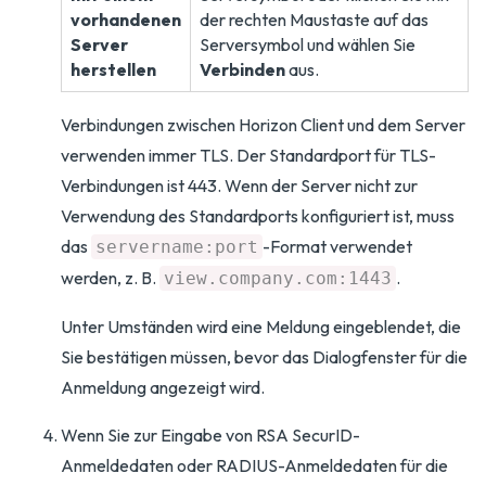
vorhandenen
der rechten Maustaste auf das
Server
Serversymbol und wählen Sie
herstellen
Verbinden
aus.
Verbindungen zwischen Horizon Client und dem Server
verwenden immer TLS. Der Standardport für TLS-
Verbindungen ist 443. Wenn der Server nicht zur
Verwendung des Standardports konfiguriert ist, muss
das
-Format verwendet
servername:port
werden, z. B.
.
view.company.com:1443
Unter Umständen wird eine Meldung eingeblendet, die
Sie bestätigen müssen, bevor das Dialogfenster für die
Anmeldung angezeigt wird.
Wenn Sie zur Eingabe von RSA SecurID-
Anmeldedaten oder RADIUS-Anmeldedaten für die