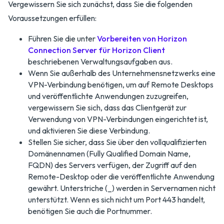
Vergewissern Sie sich zunächst, dass Sie die folgenden
Voraussetzungen erfüllen:
Führen Sie die unter
Vorbereiten von Horizon
Connection Server für Horizon Client
beschriebenen Verwaltungsaufgaben aus.
Wenn Sie außerhalb des Unternehmensnetzwerks eine
VPN-Verbindung benötigen, um auf Remote Desktops
und veröffentlichte Anwendungen zuzugreifen,
vergewissern Sie sich, dass das Clientgerät zur
Verwendung von VPN-Verbindungen eingerichtet ist,
und aktivieren Sie diese Verbindung.
Stellen Sie sicher, dass Sie über den vollqualifizierten
Domänennamen (Fully Qualified Domain Name,
FQDN) des Servers verfügen, der Zugriff auf den
Remote-Desktop oder die veröffentlichte Anwendung
gewährt. Unterstriche (_) werden in Servernamen nicht
unterstützt. Wenn es sich nicht um Port 443 handelt,
benötigen Sie auch die Portnummer.