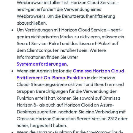
Webbrowser installiert ist. Horizon Cloud Service –
next-gen erfordert die Verwendung eines
Webbrowsers, um die Benutzerauthentifizierung
abzuschließen.
Um Verbindungen mit Horizon Cloud Service – next-
gen im nicht privaten Modus zu aktivieren, müssen ein
Secret Service-Paket und das libsecret-Paket auf
dem Clientcomputer installiert sein. Weitere
Informationen finden Sie unter
Systemanforderungen
.
Wenn ein Administrator die
Omnissa Horizon Cloud
Entitlement On-Ramp-Funktion
in der Horizon
Cloud-Steuerungsebene aktiviert und Benutzern und
Gruppen Berechtigungen für die Verwendung der
Funktion erteilt hat, können Sie sowohl auf Omnissa
Horizon 8- als auch auf Horizon Cloud on Azure-
Desktops zugreifen, nachdem Sie eine Verbindung mit
Omnissa Horizon Connection Server Version 2312 oder
höher, hergestellt haben.
Wenn die Horizon-Funktion für die On-Ramp-Cloud-