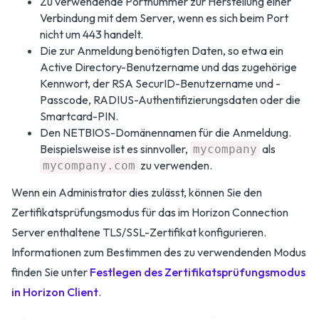
Zu verwendende Portnummer zur Herstellung einer
Verbindung mit dem Server, wenn es sich beim Port
nicht um 443 handelt.
Die zur Anmeldung benötigten Daten, so etwa ein
Active Directory-Benutzername und das zugehörige
Kennwort, der RSA SecurID-Benutzername und -
Passcode, RADIUS-Authentifizierungsdaten oder die
Smartcard-PIN.
Den NETBIOS-Domänennamen für die Anmeldung.
Beispielsweise ist es sinnvoller,
als
mycompany
zu verwenden.
mycompany.com
Wenn ein Administrator dies zulässt, können Sie den
Zertifikatsprüfungsmodus für das im Horizon Connection
Server enthaltene TLS/SSL-Zertifikat konfigurieren.
Informationen zum Bestimmen des zu verwendenden Modus
finden Sie unter
Festlegen des Zertifikatsprüfungsmodus
in Horizon Client
.