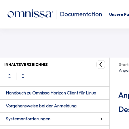
Unsere Fa
INHALTSVERZEICHNIS
Start
Anpas
Handbuch zu Omnissa Horizon Client für Linux
An
Vorgehensweise bei der Anmeldung
De
Systemanforderungen