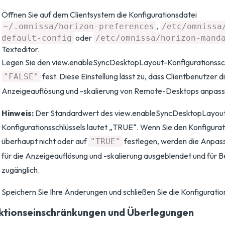
Öffnen Sie auf dem Clientsystem die Konfigurationsdatei
,
~/.omnissa/horizon-preferences
/etc/omnissa
oder
default-config
/etc/omnissa/horizon-mand
Texteditor.
Legen Sie den view.enableSyncDesktopLayout-Konfigurationssch
fest. Diese Einstellung lässt zu, dass Clientbenutzer d
"FALSE"
Anzeigeauflösung und -skalierung von Remote-Desktops anpass
Hinweis:
Der Standardwert des view.enableSyncDesktopLayou
Konfigurationsschlüssels lautet „TRUE“. Wenn Sie den Konfigurat
überhaupt nicht oder auf
festlegen, werden die Anpas
"TRUE"
für die Anzeigeauflösung und -skalierung ausgeblendet und für B
zugänglich.
Speichern Sie Ihre Änderungen und schließen Sie die Konfiguratio
ktionseinschränkungen und Überlegungen