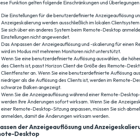
iese Funktion gelten folgende Einschränkungen und Überlegungen
Die Einstellungen für die benutzerdefinierte Anzeigeauflösung u
Anzeigeskalierung werden ausschließlich im lokalen Clientsyste
Sie sich über ein anderes System beim Remote-Desktop anmelde
Einstellungen nicht angewendet.
Das Anpassen der Anzeigeauflösung und -skalierung für einen
wird im Modus mit mehreren Monitoren nicht unterstützt.
Wenn Sie eine benutzerdefinierte Auflösung auswählen, die höher
des Clients ist, passt Horizon Client die Größe des Remote-Desk
Clientfenster an. Wenn Sie eine benutzerdefinierte Auflösung au
niedriger als die Auflösung des Clients ist, werden im Remote-D
schwarze Balken angezeigt.
Wenn Sie die Anzeigeauflösung während einer Remote-Desktop-
werden Ihre Änderungen sofort wirksam. Wenn Sie die Anzeiges
einer Remote-Desktop-Sitzung anpassen, müssen Sie sich abmel
anmelden, damit die Änderungen wirksam werden.
assen der Anzeigeauflösung und Anzeigeskalieru
ote-Desktop