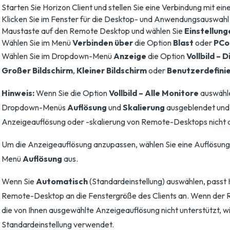
Starten Sie Horizon Client und stellen Sie eine Verbindung mit ein
Klicken Sie im Fenster für die Desktop- und Anwendungsauswahl 
Maustaste auf den Remote Desktop und wählen Sie
Einstellung
Wählen Sie im Menü
Verbinden über
die Option
Blast
oder
PCo
Wählen Sie im Dropdown-Menü
Anzeige
die Option
Vollbild – 
Großer Bildschirm
,
Kleiner Bildschirm
oder
Benutzerdefini
Hinweis:
Wenn Sie die Option
Vollbild – Alle Monitore
auswähle
Dropdown-Menüs
Auflösung
und
Skalierung
ausgeblendet und 
Anzeigeauflösung oder -skalierung von Remote-Desktops nicht 
Um die Anzeigeauflösung anzupassen, wählen Sie eine Auflösun
Menü
Auflösung
aus.
Wenn Sie
Automatisch
(Standardeinstellung) auswählen, passt 
Remote-Desktop an die Fenstergröße des Clients an. Wenn de
die von Ihnen ausgewählte Anzeigeauflösung nicht unterstützt, wi
Standardeinstellung verwendet.