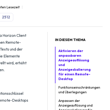
uten Lesezeit
2512
a Horizon Client
IN DIESEM THEMA
inen Remote-
Texts und der
Aktivieren der
anpassbaren
die Elemente
Anzeigeauflösung
llt wird, erhöht
und
en.
Anzeigeskalierung
für einen Remote-
Desktop
Funktionseinschränkungen
und Überlegungen
ionsschlüssel
 Remote-Desktops
Anpassen der
Anzeigeauflösung und