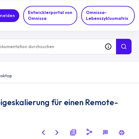
Entwicklerportal von
Omnissa-
melden
Omnissa
Lebenszyklusmatrix
esktop
igeskalierung für einen Remote-