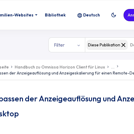
milien-Websites
Bibliothek
Deutsch
An
Filter
Diese Publikation
seite
Handbuch zu Omnissa Horizon Client für Linux
...
sen der Anzeigeauflösung und Anzeigeskalierung für einen Remote-D
passen der Anzeigeauflösung und Anze
sktop