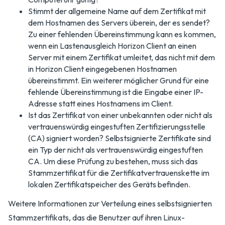
Stimmt der allgemeine Name auf dem Zertifikat mit
dem Hostnamen des Servers überein, der es sendet?
Zu einer fehlenden Übereinstimmung kann es kommen,
wenn ein Lastenausgleich Horizon Client an einen
Server mit einem Zertifikat umleitet, das nicht mit dem
in Horizon Client eingegebenen Hostnamen
übereinstimmt. Ein weiterer möglicher Grund für eine
fehlende Übereinstimmung ist die Eingabe einer IP-
Adresse statt eines Hostnamens im Client.
Ist das Zertifikat von einer unbekannten oder nicht als
vertrauenswürdig eingestuften Zertifizierungsstelle
(CA) signiert worden? Selbstsignierte Zertifikate sind
ein Typ der nicht als vertrauenswürdig eingestuften
CA. Um diese Prüfung zu bestehen, muss sich das
Stammzertifikat für die Zertifikatvertrauenskette im
lokalen Zertifikatspeicher des Geräts befinden.
Weitere Informationen zur Verteilung eines selbstsignierten
Stammzertifikats, das die Benutzer auf ihren Linux-