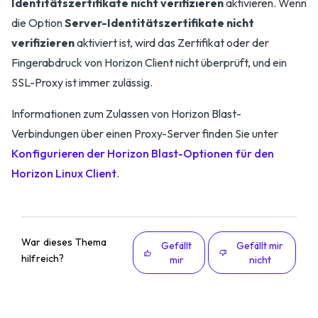
Identitätszertifikate nicht verifizieren
aktivieren. Wenn
die Option
Server-Identitätszertifikate nicht
verifizieren
aktiviert ist, wird das Zertifikat oder der
Fingerabdruck von Horizon Client nicht überprüft, und ein
SSL-Proxy ist immer zulässig.
Informationen zum Zulassen von Horizon Blast-
Verbindungen über einen Proxy-Server finden Sie unter
Konfigurieren der Horizon Blast-Optionen für den
Horizon Linux Client
.
War dieses Thema
Gefällt
Gefällt mir
hilfreich?
mir
nicht