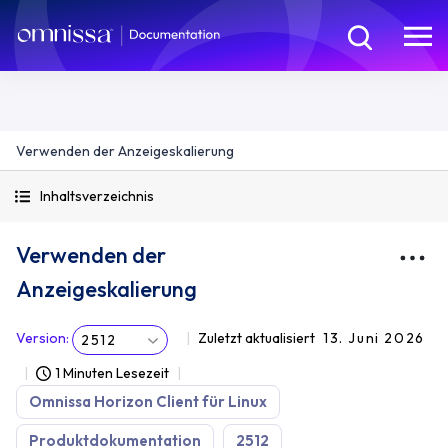
Verwenden der Anzeigeskalierung
Inhaltsverzeichnis
Verwenden der
Anzeigeskalierung
Version
:
Zuletzt aktualisiert
13. Juni 2026
2512
1 Minuten Lesezeit
Omnissa Horizon Client für Linux
Produktdokumentation
2512