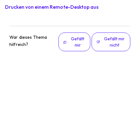
Drucken von einem Remote-Desktop aus
War dieses Thema
Gefällt
Gefällt mir
hilfreich?
mir
nicht