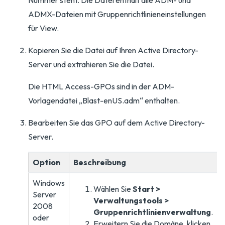
Nummer steht. Die Datei enthält alle ADM- und
ADMX-Dateien mit Gruppenrichtlinieneinstellungen
für View.
Kopieren Sie die Datei auf Ihren Active Directory-
Server und extrahieren Sie die Datei.
Die HTML Access-GPOs sind in der ADM-
Vorlagendatei „Blast-enUS.adm“ enthalten.
Bearbeiten Sie das GPO auf dem Active Directory-
Server.
Option
Beschreibung
Windows
Wählen Sie
Start >
Server
Verwaltungstools >
2008
Gruppenrichtlinienverwaltung
.
oder
Erweitern Sie die Domäne, klicken