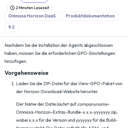
2 Minuten Lesezeit
Omnissa Horizon DaaS
Produktdokumentation
9.2
Nachdem Sie die Installation der Agents abgeschlossen
haben, müssen Sie die erforderlichen GPO-Einstellungen
hinzufügen.
Vorgehensweise
Laden Sie die ZIP-Datei für das View-GPO-Paket von
der Horizon-Download-Website herunter.
Der Name der Datei lautet auf
companyname
-
Omnissa-Horizon-Extras-Bundle-x.x.x-yyyyyyy.zip,
wobei x.x.x für die Version und yyyyyyy für die Build-