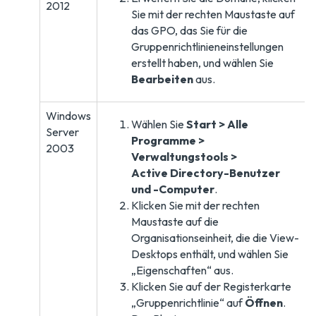
2012
Sie mit der rechten Maustaste auf
das GPO, das Sie für die
Gruppenrichtlinieneinstellungen
erstellt haben, und wählen Sie
Bearbeiten
aus.
Windows
Wählen Sie
Start > Alle
Server
Programme >
2003
Verwaltungstools >
Active Directory-Benutzer
und -Computer
.
Klicken Sie mit der rechten
Maustaste auf die
Organisationseinheit, die die View-
Desktops enthält, und wählen Sie
„Eigenschaften“ aus.
Klicken Sie auf der Registerkarte
„Gruppenrichtlinie“ auf
Öffnen
.