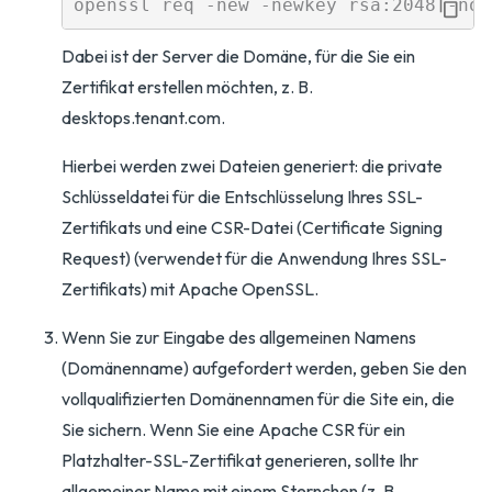
Dabei ist der Server die Domäne, für die Sie ein
Zertifikat erstellen möchten, z. B.
desktops.tenant.com.
Hierbei werden zwei Dateien generiert: die private
Schlüsseldatei für die Entschlüsselung Ihres SSL-
Zertifikats und eine CSR-Datei (Certificate Signing
Request) (verwendet für die Anwendung Ihres SSL-
Zertifikats) mit Apache OpenSSL.
Wenn Sie zur Eingabe des allgemeinen Namens
(Domänenname) aufgefordert werden, geben Sie den
vollqualifizierten Domänennamen für die Site ein, die
Sie sichern. Wenn Sie eine Apache CSR für ein
Platzhalter-SSL-Zertifikat generieren, sollte Ihr
allgemeiner Name mit einem Sternchen (z. B.