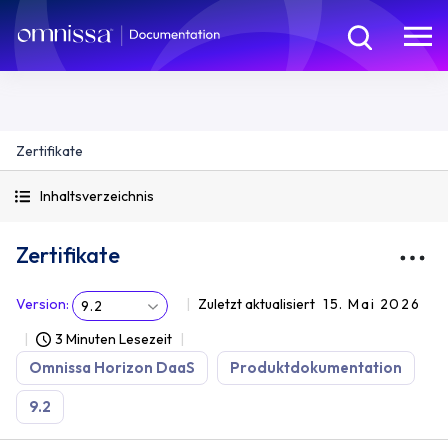
Zertifikate
Inhaltsverzeichnis
Zertifikate
Version
:
Zuletzt aktualisiert
15. Mai 2026
9.2
3 Minuten Lesezeit
Omnissa Horizon DaaS
Produktdokumentation
9.2