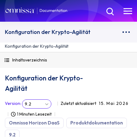
Konfiguration der Krypto-Agilität
Konfiguration der Krypto-Agilität
Inhaltsverzeichnis
Konfiguration der Krypto-
Agilität
Version
:
Zuletzt aktualisiert
15. Mai 2026
9.2
1 Minuten Lesezeit
Omnissa Horizon DaaS
Produktdokumentation
9.2