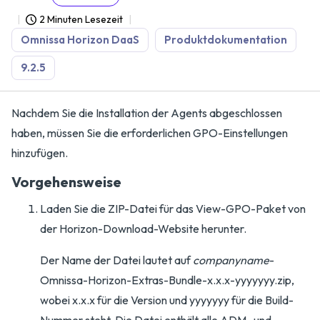
2 Minuten Lesezeit
Omnissa Horizon DaaS
Produktdokumentation
9.2.5
Nachdem Sie die Installation der Agents abgeschlossen
haben, müssen Sie die erforderlichen GPO-Einstellungen
hinzufügen.
Vorgehensweise
Laden Sie die ZIP-Datei für das View-GPO-Paket von
der Horizon-Download-Website herunter.
Der Name der Datei lautet auf
companyname
-
Omnissa-Horizon-Extras-Bundle-x.x.x-yyyyyyy.zip,
wobei x.x.x für die Version und yyyyyyy für die Build-