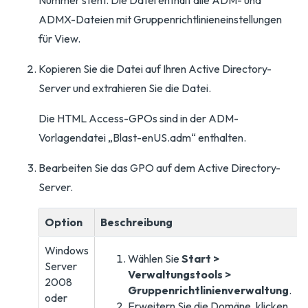
Nummer steht. Die Datei enthält alle ADM- und
ADMX-Dateien mit Gruppenrichtlinieneinstellungen
für View.
Kopieren Sie die Datei auf Ihren Active Directory-
Server und extrahieren Sie die Datei.
Die HTML Access-GPOs sind in der ADM-
Vorlagendatei „Blast-enUS.adm“ enthalten.
Bearbeiten Sie das GPO auf dem Active Directory-
Server.
Option
Beschreibung
Windows
Wählen Sie
Start >
Server
Verwaltungstools >
2008
Gruppenrichtlinienverwaltung
.
oder
Erweitern Sie die Domäne, klicken