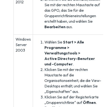
2012
Sie mit der rechten Maustaste auf
das GPO, das Sie für die
Gruppenrichtlinieneinstellungen
erstellt haben, und wählen Sie
Bearbeiten
aus.
Windows
Wählen Sie
Start > Alle
Server
Programme >
2003
Verwaltungstools >
Active Directory-Benutzer
und -Computer
.
Klicken Sie mit der rechten
Maustaste auf die
Organisationseinheit, die die View-
Desktops enthält, und wählen Sie
„Eigenschaften“ aus.
Klicken Sie auf der Registerkarte
„Gruppenrichtlinie“ auf
Öffnen
.