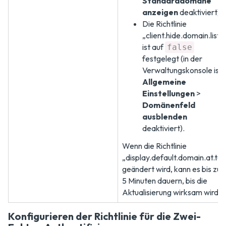
Standarddomäne
anzeigen
deaktiviert).
Die Richtlinie
„client.hide.domain.list“
ist auf
false
festgelegt (in der
Verwaltungskonsole ist
Allgemeine
Einstellungen
>
Domänenfeld
ausblenden
deaktiviert).
Wenn die Richtlinie
„display.default.domain.at.to
geändert wird, kann es bis zu
5 Minuten dauern, bis die
Aktualisierung wirksam wird.
Konfigurieren der Richtlinie für die Zwei-