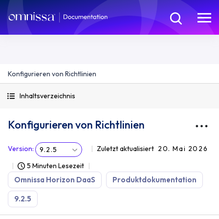
Konfigurieren von Richtlinien
Inhaltsverzeichnis
Konfigurieren von Richtlinien
Version
:
Zuletzt aktualisiert
20. Mai 2026
9.2.5
5 Minuten Lesezeit
Omnissa Horizon DaaS
Produktdokumentation
9.2.5