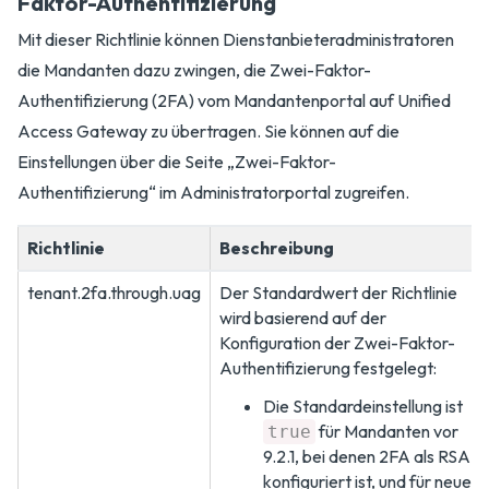
Faktor-Authentifizierung
Mit dieser Richtlinie können Dienstanbieteradministratoren
die Mandanten dazu zwingen, die Zwei-Faktor-
Authentifizierung (2FA) vom Mandantenportal auf Unified
Access Gateway zu übertragen. Sie können auf die
Einstellungen über die Seite „Zwei-Faktor-
Authentifizierung“ im Administratorportal zugreifen.
Richtlinie
Beschreibung
tenant.2fa.through.uag
Der Standardwert der Richtlinie
wird basierend auf der
Konfiguration der Zwei-Faktor-
Authentifizierung festgelegt:
Die Standardeinstellung ist
für Mandanten vor
true
9.2.1, bei denen 2FA als RSA
konfiguriert ist, und für neue