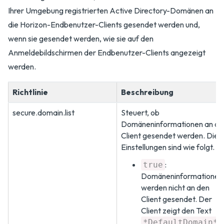
Ihrer Umgebung registrierten Active Directory-Domänen an
die Horizon-Endbenutzer-Clients gesendet werden und,
wenn sie gesendet werden, wie sie auf den
Anmeldebildschirmen der Endbenutzer-Clients angezeigt
werden.
Richtlinie
Beschreibung
secure.domain.list
Steuert, ob
Domäneninformationen an de
Client gesendet werden. Die
Einstellungen sind wie folgt.
:
true
Domäneninformationen
werden nicht an den
Client gesendet. Der
Client zeigt den Text
*DefaultDomain*