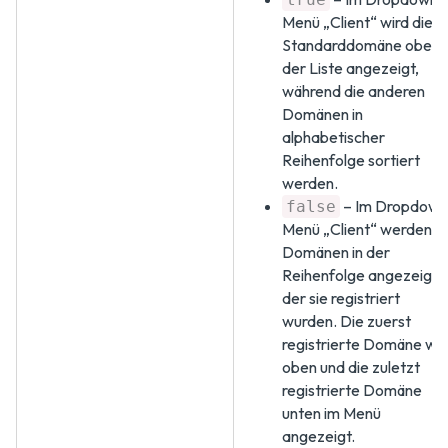
Menü „Client“ wird die
Standarddomäne oben i
der Liste angezeigt,
während die anderen
Domänen in
alphabetischer
Reihenfolge sortiert
werden.
– Im Dropdown
false
Menü „Client“ werden d
Domänen in der
Reihenfolge angezeigt, 
der sie registriert
wurden. Die zuerst
registrierte Domäne wir
oben und die zuletzt
registrierte Domäne
unten im Menü
angezeigt.