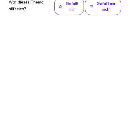
War dieses Thema
Gefällt
Gefällt mir
hilfreich?
mir
nicht