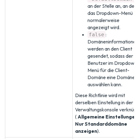
an der Stelle an, an der
das Dropdown-Menü
normalerweise
angezeigt wird.
:
false
Domäneninformationen
werden an den Client
gesendet, sodass der
Benutzer im Dropdown-
Menü für die Client-
Domäne eine Domäne
auswählen kann.
Diese Richtlinie wird mit
derselben Einstellung in der
Verwaltungskonsole verknüpf
(
Allgemeine Einstellungen
Nur Standarddomäne
anzeigen
).