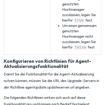
genutzten
Hostmanager
zuzulassen, legen Sie
hierfür
fest.
true
Um einen gemeinsam
genutzten
Hostmanager nicht
zuzulassen, legen Sie
hierfür
fest.
false
Konfigurieren von Richtlinien für Agent-
Aktualisierungsfunktionalität
Damit Sie die Funktionalität für die Agent-Aktualisierung
nutzen können, müssen Sie die URL des Upgrade-Servers in
der Richtlinie agentupdate.updateserver.url angeben.
Die folgenden Richtlinien wirken sich auch auf diese
Funktionalität aus und können nach Bedarf festgelegt