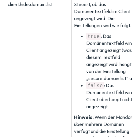
client.hide.domain.list
Steuert, ob das
Domänentextfeld im Client
angezeigt wird. Die
Einstellungen sind wie folgt.
: Das
true
Domänentextfeld wird 
Client angezeigt (was in
diesem Textfeld
angezeigt wird, hängt
von der Einstellung
„secure.domain.list“ ab)
: Das
false
Domänentextfeld wird 
Client überhaupt nicht
angezeigt.
Hinweis:
Wenn der Mandant
über mehrere Domänen
verfügt und die Einstellung