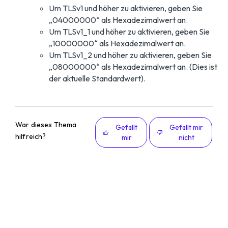
Um TLSv1 und höher zu aktivieren, geben Sie
„04000000“ als Hexadezimalwert an.
Um TLSv1_1 und höher zu aktivieren, geben Sie
„10000000“ als Hexadezimalwert an.
Um TLSv1_2 und höher zu aktivieren, geben Sie
„08000000“ als Hexadezimalwert an. (Dies ist
der aktuelle Standardwert).
War dieses Thema
Gefällt
Gefällt mir
hilfreich?
mir
nicht