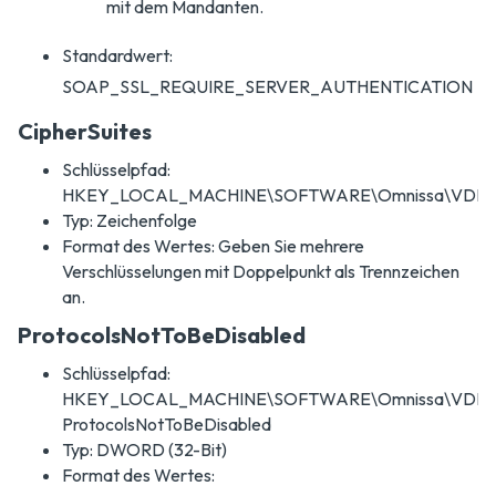
mit dem Mandanten.
Standardwert:
SOAP_SSL_REQUIRE_SERVER_AUTHENTICATION
CipherSuites
Schlüsselpfad:
HKEY_LOCAL_MACHINE\SOFTWARE\Omnissa\VDM\Agen
Typ: Zeichenfolge
Format des Wertes: Geben Sie mehrere
Verschlüsselungen mit Doppelpunkt als Trennzeichen
an.
ProtocolsNotToBeDisabled
Schlüsselpfad:
HKEY_LOCAL_MACHINE\SOFTWARE\Omnissa\VDM\Age
ProtocolsNotToBeDisabled
Typ: DWORD (32-Bit)
Format des Wertes: