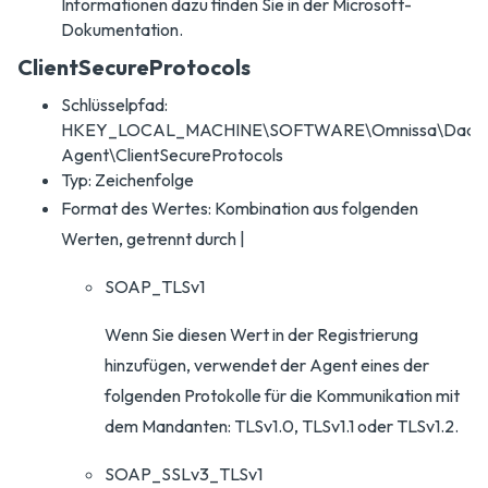
Informationen dazu finden Sie in der Microsoft-
Dokumentation.
ClientSecureProtocols
Schlüsselpfad:
HKEY_LOCAL_MACHINE\SOFTWARE\Omnissa\DaaS
Agent\ClientSecureProtocols
Typ: Zeichenfolge
Format des Wertes: Kombination aus folgenden
Werten, getrennt durch |
SOAP_TLSv1
Wenn Sie diesen Wert in der Registrierung
hinzufügen, verwendet der Agent eines der
folgenden Protokolle für die Kommunikation mit
dem Mandanten: TLSv1.0, TLSv1.1 oder TLSv1.2.
SOAP_SSLv3_TLSv1