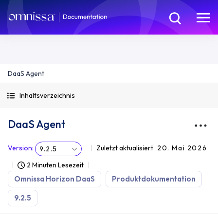
DaaS Agent
Inhaltsverzeichnis
DaaS Agent
Version
:
Zuletzt aktualisiert
20. Mai 2026
9.2.5
2 Minuten Lesezeit
Omnissa Horizon DaaS
Produktdokumentation
9.2.5