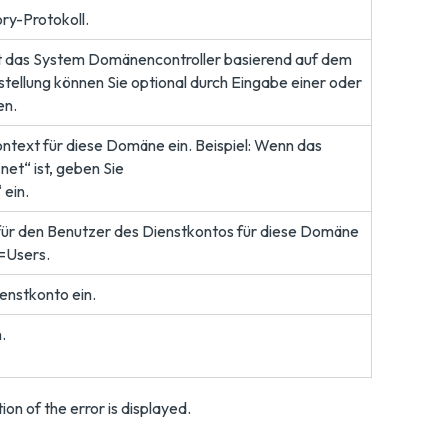
ry-Protokoll.
lt das System Domänencontroller basierend auf dem
tellung können Sie optional durch Eingabe einer oder
en.
ntext für diese Domäne ein. Beispiel: Wenn das
et“ ist, geben Sie
ein.
für den Benutzer des Dienstkontos für diese Domäne
N=Users.
enstkonto ein.
.
ion of the error is displayed.