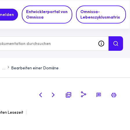
Entwicklerportal von
Omnissa-
melden
Omnissa
Lebenszyklusmatrix
...
Bearbeiten einer Domäne
uten Lesezeit