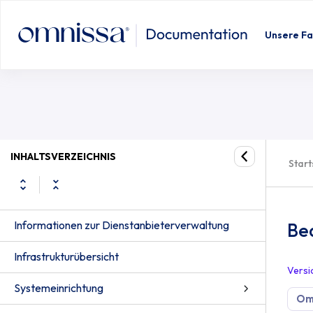
Unsere Fa
INHALTSVERZEICHNIS
Start
Informationen zur Dienstanbieterverwaltung
Be
Infrastrukturübersicht
Versi
Systemeinrichtung
Om