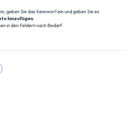
in, geben Sie das Kennwort ein und geben Sie es
nto hinzufügen
.
en in den Feldern nach Bedarf.