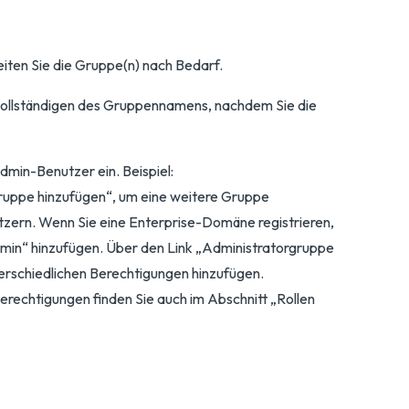
iten Sie die Gruppe(n) nach Bedarf.
vollständigen des Gruppennamens, nachdem Sie die
min-Benutzer ein. Beispiel:
ruppe hinzufügen“, um eine weitere Gruppe
zern. Wenn Sie eine Enterprise-Domäne registrieren,
in“ hinzufügen. Über den Link „Administratorgruppe
erschiedlichen Berechtigungen hinzufügen.
rechtigungen finden Sie auch im Abschnitt „Rollen