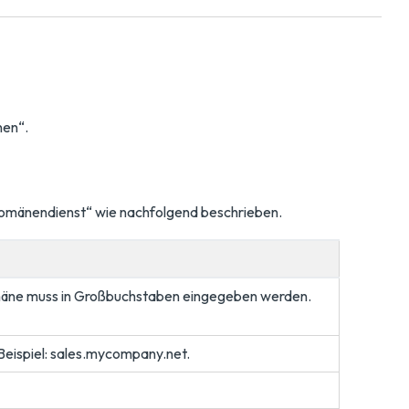
nen“.
Domänendienst“ wie nachfolgend beschrieben.
äne muss in Großbuchstaben eingegeben werden.
Beispiel: sales.mycompany.net.