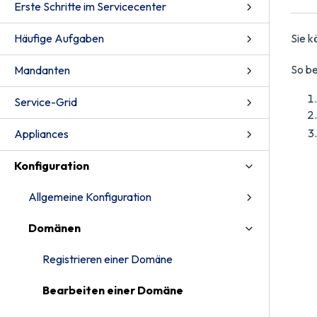
Erste Schritte im Servicecenter
Häufige Aufgaben
Sie k
So be
Mandanten
Service-Grid
Appliances
Konfiguration
Allgemeine Konfiguration
Domänen
Registrieren einer Domäne
Bearbeiten einer Domäne