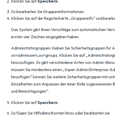
Klicken Sie auf
Speichern
.
So bearbeiten Sie Gruppeninformationen:
Klicken Sie auf die Registerkarte „Gruppeninfo“ und bearbe
Das System gibt Ihnen Vorschläge zum automatischen Ver
ersten vier Zeichen eingegeben haben.
Administratorgruppen: Geben Sie Sicherheitsgruppen für Ad
cn=adminusers,ou=groups. Klicken Sie auf „Administratorg
hinzuzufügen. Es gibt verschiedene Arten von Admin-Benut
müssen Sie mindestens einen „Super-Admin/Enterprise-Adm
hinzufügen“ können Sie weitere Sicherheitsgruppen mit unt
Einzelheiten zum Anpassen der einer Rolle zugewiesenen Be
und Berechtigungen“.
Klicken Sie auf
Speichern
.
So fügen Sie Hilfsdienstkonten hinzu oder bearbeiten sie: