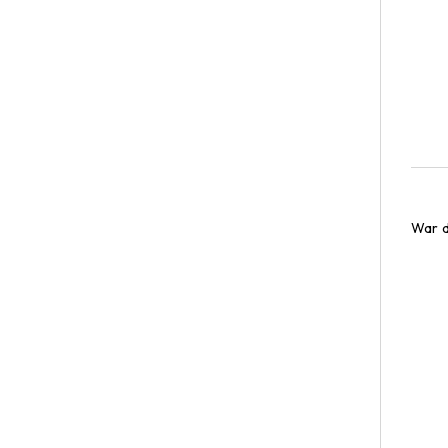
War d