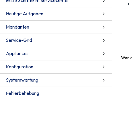
Erste Schritte im Servicecenter
Häufige Aufgaben
Mandanten
Service-Grid
Appliances
War d
Konfiguration
Systemwartung
Fehlerbehebung