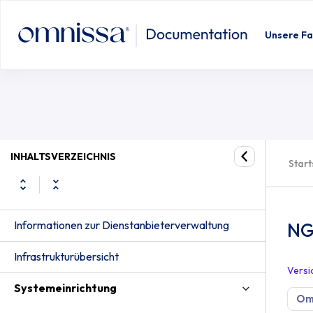
Unsere Fa
INHALTSVERZEICHNIS
Start
Informationen zur Dienstanbieterverwaltung
NG
Infrastrukturübersicht
Versi
Systemeinrichtung
Om