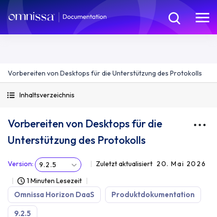
Vorbereiten von Desktops für die Unterstützung des Protokolls
Inhaltsverzeichnis
Vorbereiten von Desktops für die
Unterstützung des Protokolls
Version
:
Zuletzt aktualisiert
20. Mai 2026
9.2.5
1 Minuten Lesezeit
Omnissa Horizon DaaS
Produktdokumentation
9.2.5