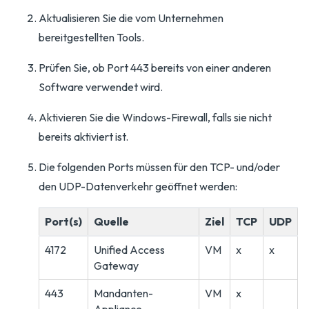
Aktualisieren Sie die vom Unternehmen
bereitgestellten Tools.
Prüfen Sie, ob Port 443 bereits von einer anderen
Software verwendet wird.
Aktivieren Sie die Windows-Firewall, falls sie nicht
bereits aktiviert ist.
Die folgenden Ports müssen für den TCP- und/oder
den UDP-Datenverkehr geöffnet werden:
Port(s)
Quelle
Ziel
TCP
UDP
4172
Unified Access
VM
x
x
Gateway
443
Mandanten-
VM
x