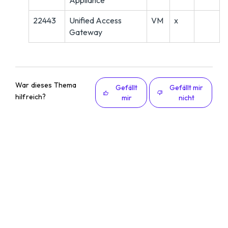
Appliance
22443
Unified Access
VM
x
Gateway
War dieses Thema
Gefällt
Gefällt mir
hilfreich?
mir
nicht