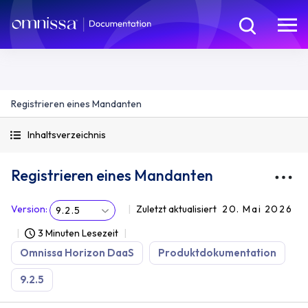
Registrieren eines Mandanten
Inhaltsverzeichnis
Registrieren eines Mandanten
Version
:
Zuletzt aktualisiert
20. Mai 2026
9.2.5
3 Minuten Lesezeit
Omnissa Horizon DaaS
Produktdokumentation
9.2.5