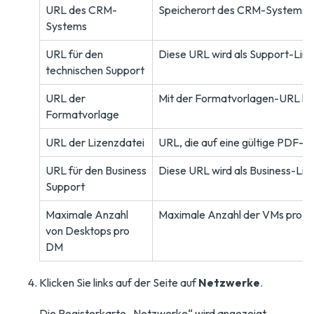
URL des CRM-
Speicherort des CRM-Systems für
Systems
URL für den
Diese URL wird als Support-Link
technischen Support
URL der
Mit der Formatvorlagen-URL kön
Formatvorlage
URL der Lizenzdatei
URL, die auf eine gültige PDF-Da
URL für den Business
Diese URL wird als Business-Lin
Support
Maximale Anzahl
Maximale Anzahl der VMs pro Des
von Desktops pro
DM
Klicken Sie links auf der Seite auf
Netzwerke
.
Die Registerkarte „Netzwerke“ wird angezeigt.