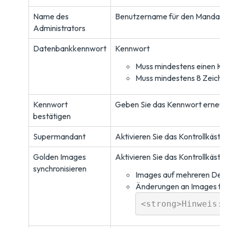
Name des
Benutzername für den Mandant
Administrators
Datenbankkennwort
Kennwort
Muss mindestens einen Kle
Muss mindestens 8 Zeichen
Kennwort
Geben Sie das Kennwort erneut 
bestätigen
Supermandant
Aktivieren Sie das Kontrollkästc
Golden Images
Aktivieren Sie das Kontrollkäst
synchronisieren
Images auf mehreren Deskt
Änderungen an Images für 