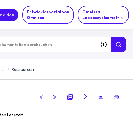
Entwicklerportal von
Omnissa-
melden
Omnissa
Lebenszyklusmatrix
...
Ressourcen
uten Lesezeit