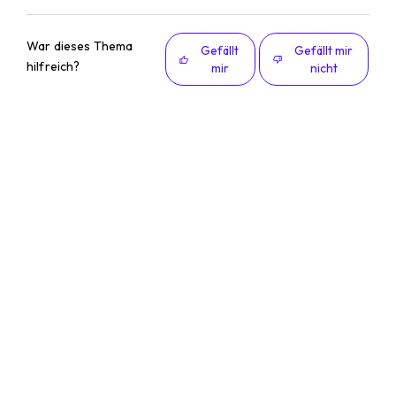
War dieses Thema
Gefällt
Gefällt mir
hilfreich?
mir
nicht