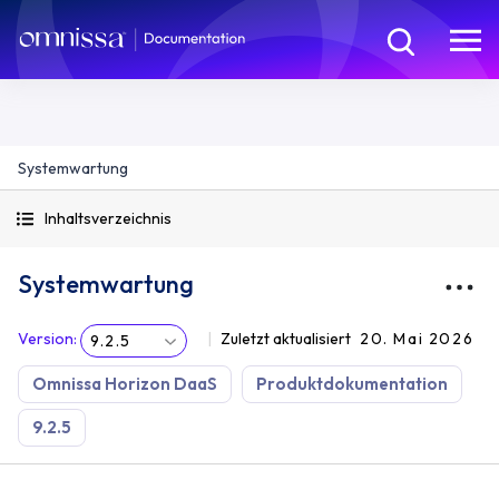
Systemwartung
Inhaltsverzeichnis
Systemwartung
Version
:
Zuletzt aktualisiert
20. Mai 2026
9.2.5
Omnissa Horizon DaaS
Produktdokumentation
9.2.5