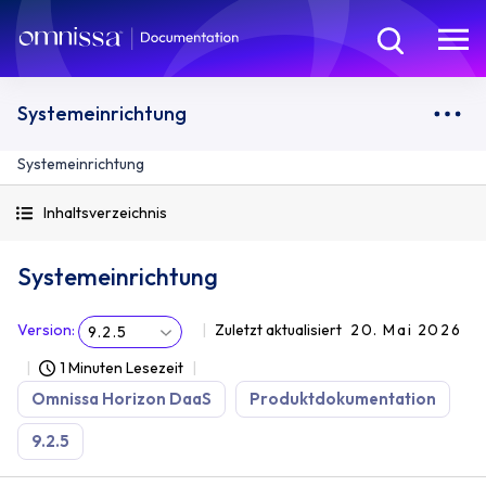
Systemeinrichtung
Systemeinrichtung
Inhaltsverzeichnis
Systemeinrichtung
Version
:
Zuletzt aktualisiert
20. Mai 2026
9.2.5
1 Minuten Lesezeit
Omnissa Horizon DaaS
Produktdokumentation
9.2.5