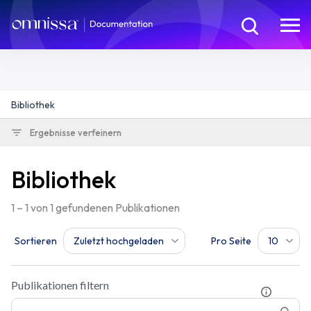
Bibliothek
Ergebnisse verfeinern
Bibliothek
1 – 1 von 1 gefundenen Publikationen
Sortieren
Pro Seite
Zuletzt hochgeladen
10
Publikationen filtern