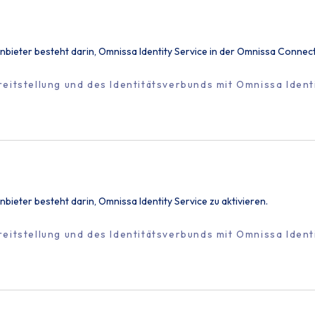
tsanbieter besteht darin, Omnissa Identity Service in der Omnissa Connec
eitstellung und des Identitätsverbunds mit Omnissa Ident
anbieter besteht darin, Omnissa Identity Service zu aktivieren.
eitstellung und des Identitätsverbunds mit Omnissa Ident