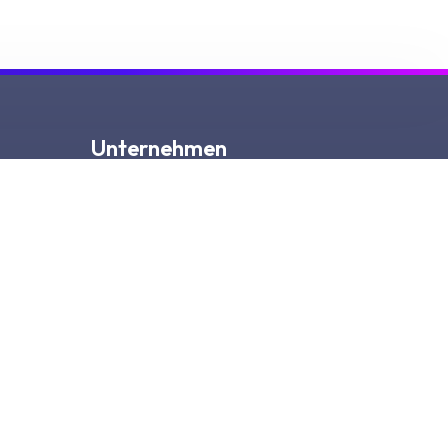
Unternehmen
Über
Neuigkeiten
Karriere
Kontakt