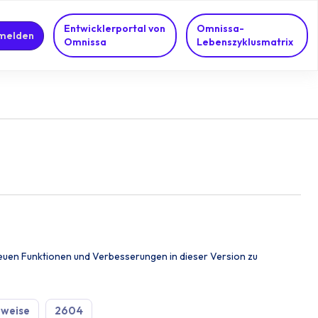
Entwicklerportal von
Omnissa-
melden
Omnissa
Lebenszyklusmatrix
euen Funktionen und Verbesserungen in dieser Version zu
nweise
2604