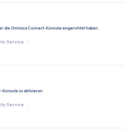
 über die Omnissa Connect-Konsole eingerichtet haben.
ity Service
t-Konsole zu aktivieren.
ity Service