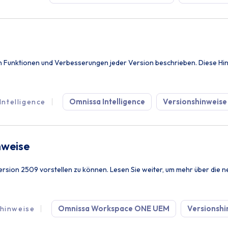
en Funktionen und Verbesserungen jeder Version beschrieben. Diese H
Omnissa Intelligence
Versionshinweise
Intelligence
nweise
sion 2509 vorstellen zu können. Lesen Sie weiter, um mehr über die n
Omnissa Workspace ONE UEM
Versionshi
hinweise