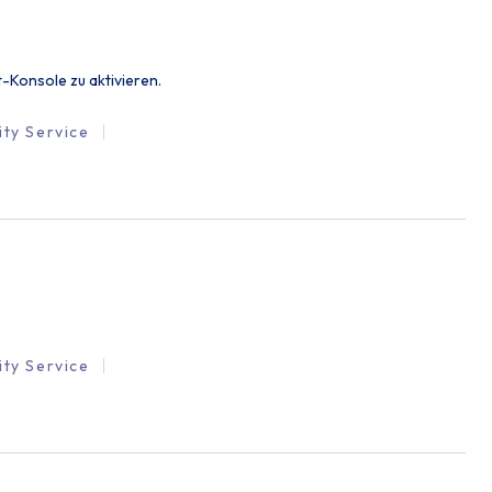
t-Konsole zu aktivieren.
ity Service
ity Service