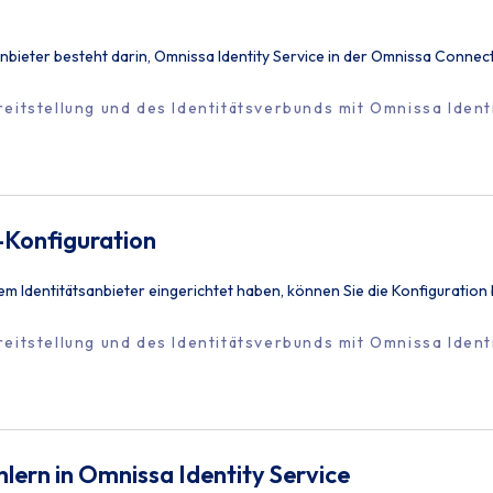
tsanbieter besteht darin, Omnissa Identity Service in der Omnissa Connec
eitstellung und des Identitätsverbunds mit Omnissa Ident
e-Konfiguration
em Identitätsanbieter eingerichtet haben, können Sie die Konfiguration
eitstellung und des Identitätsverbunds mit Omnissa Ident
lern in Omnissa Identity Service