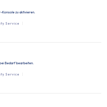
t-Konsole zu aktivieren.
ity Service
 bei Bedarf bearbeiten.
ity Service