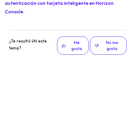
autenticación con tarjeta inteligente en Horizon
Console
.
¿Te resultó útil este
Me
No me
tema?
gusta
gusta