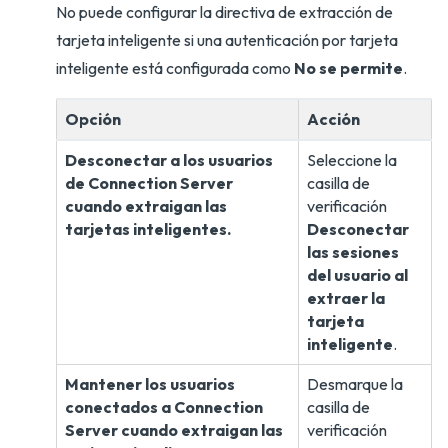
No puede configurar la directiva de extracción de
tarjeta inteligente si una autenticación por tarjeta
inteligente está configurada como
No se permite
.
Opción
Acción
Desconectar a los usuarios
Seleccione la
de Connection Server
casilla de
cuando extraigan las
verificación
tarjetas inteligentes.
Desconectar
las sesiones
del usuario al
extraer la
tarjeta
inteligente
.
Mantener los usuarios
Desmarque la
conectados a Connection
casilla de
Server cuando extraigan las
verificación