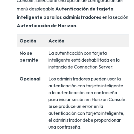
Console, seleccione una opción de configuración del
menú desplegable
Autenticación de tarjeta
inteligente para los administradores
en la sección
Autenticación de Horizon
.
Opción
Acción
No se
La autenticación con tarjeta
permite
inteligente está deshabilitada en la
instancia de Connection Server.
Opcional
Los administradores pueden usar la
autenticación con tarjeta inteligente
o la autenticación con contraseña
para iniciar sesión en Horizon Console.
Si se produce un error en la
autenticación con tarjeta inteligente,
el administrador debe proporcionar
una contraseña.