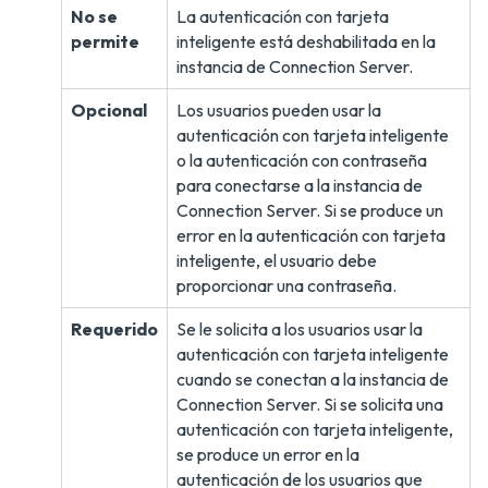
No se
La autenticación con tarjeta
permite
inteligente está deshabilitada en la
instancia de Connection Server.
Opcional
Los usuarios pueden usar la
autenticación con tarjeta inteligente
o la autenticación con contraseña
para conectarse a la instancia de
Connection Server. Si se produce un
error en la autenticación con tarjeta
inteligente, el usuario debe
proporcionar una contraseña.
Requerido
Se le solicita a los usuarios usar la
autenticación con tarjeta inteligente
cuando se conectan a la instancia de
Connection Server. Si se solicita una
autenticación con tarjeta inteligente,
se produce un error en la
autenticación de los usuarios que