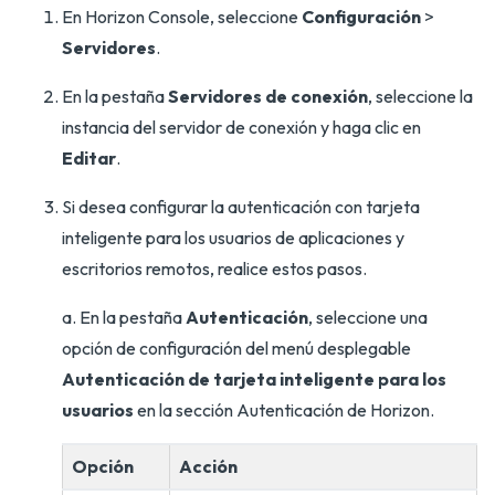
En Horizon Console, seleccione
Configuración
>
Servidores
.
En la pestaña
Servidores de conexión
, seleccione la
instancia del servidor de conexión y haga clic en
Editar
.
Si desea configurar la autenticación con tarjeta
inteligente para los usuarios de aplicaciones y
escritorios remotos, realice estos pasos.
a. En la pestaña
Autenticación
, seleccione una
opción de configuración del menú desplegable
Autenticación de tarjeta inteligente para los
usuarios
en la sección Autenticación de Horizon.
Opción
Acción