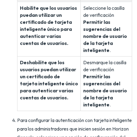
Habilite que los usuarios
Seleccione la casilla
puedan utilizar un
de verificación
certificado de tarjeta
Permitir las
inteligente único para
sugerencias del
autenticar varias
nombre de usuario
cuentas de usuarios.
de la tarjeta
inteligente
.
Deshabilite que los
Desmarque la casilla
usuarios puedan utilizar
de verificación
un certificado de
Permitir las
tarjeta inteligente único
sugerencias del
para autenticar varias
nombre de usuario
cuentas de usuarios.
de la tarjeta
inteligente
.
Para configurar la autenticación con tarjeta inteligente
para los administradores que inicien sesión en Horizon