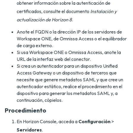
obtener información sobre la autenticación de
certificados, consulte el documento
Instalación y
actualización de Horizon 8
.
Anote el FQDN o la dirección IP de los servidores de
Workspace ONE, de Omnissa Access o el equilibrador
de carga externo.
Si usa Workspace ONE o Omnissa Access, anote la
URL de la interfaz web del conector.
Si crea un autenticador para un dispositivo Unified
Access Gateway o un dispositivo de terceros que
necesite que genere metadatos SAML y que cree un
autenticador estático, realice el procedimiento en el
dispositivo para generar los metadatos SAML y, a
continuación, cópielos.
Procedimiento
En Horizon Console, acceda a
Configuración
>
Servidores
.