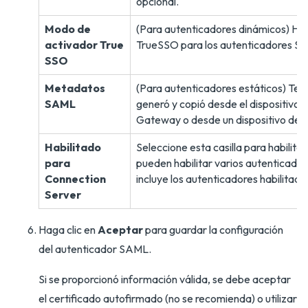
opcional.
Modo de
(Para autenticadores dinámicos) Habi
activador True
TrueSSO para los autenticadores S
SSO
Metadatos
(Para autenticadores estáticos) Te
SAML
generó y copió desde el dispositivo 
Gateway o desde un dispositivo de t
Habilitado
Seleccione esta casilla para habilitar
para
pueden habilitar varios autenticadore
Connection
incluye los autenticadores habilitado
Server
Haga clic en
Aceptar
para guardar la configuración
del autenticador SAML.
Si se proporcionó información válida, se debe aceptar
el certificado autofirmado (no se recomienda) o utilizar