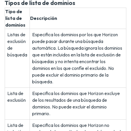
Tipos de lista de dominios
Tipo de
lista de
Descripción
dominios
Listas de
Especifica los dominios por los que Horizon
exclusión
puede pasar durante una búsqueda
de
automática. La búsqueda ignora los dominios
búsqueda
que están incluidos en la lista de exclusión de
búsquedas y no intenta encontrar los
dominios en los que confíe el excluido. No
puede excluir el dominio primario de la
búsqueda.
Lista de
Especifica los dominios que Horizon excluye
exclusión
de los resultados de una búsqueda de
dominios. No puede excluir el dominio
primario.
Lista de
Especifica los dominios que Horizon no