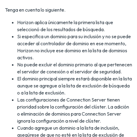
Tenga en cuenta lo siguiente.
Horizon aplica únicamente la primera lista que
seleccionó de los resultados de búsqueda.
Si especifica un dominio para su inclusión y no se puede
acceder al controlador de dominio en ese momento,
Horizon no incluye ese dominio en la lista de dominios
activos.
No puede excluir el dominio primario al que pertenecen
el servidor de conexión o el servidor de seguridad.
El dominio principal siempre estará disponible en la lista
aunque se agregue a la lista de exclusión de búsqueda
o a la lista de exclusión.
Las configuraciones de Connection Server tienen
prioridad sobre la configuración del clúster. La adición
o eliminación de dominios para Connection Server
ignora la configuración a nivel de clúster.
Cuando agregue un dominio a la lista de inclusión,
asegúrese de que no esté en la lista de exclusión de