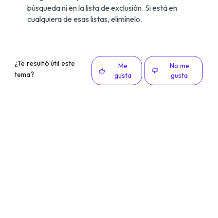
búsqueda ni en la lista de exclusión. Si está en
cualquiera de esas listas, elimínelo.
¿Te resultó útil este
Me
No me
tema?
gusta
gusta