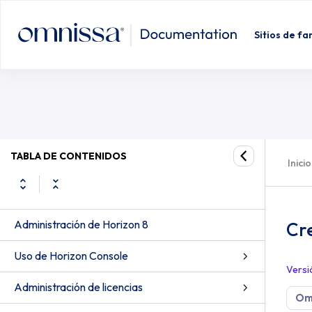
Crear accesos directos para un gru
Sitios de fa
TABLA DE CONTENIDOS
Inicio
Administración de Horizon 8
Cre
Uso de Horizon Console
Versi
Administración de licencias
Omn