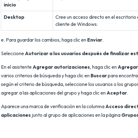
inicio
Desktop
Cree un acceso directo en el escritorio 
cliente de Windows.
e. Para guardar los cambios, haga clic en
Enviar
.
Seleccione
Autorizar a los usuarios después de finalizar es
En el asistente
Agregar autorizaciones
, haga clic en
Agregar
varios criterios de búsqueda y haga clic en
Buscar
para encontrar
según el criterio de búsqueda, seleccione los usuarios o los grupo
agregar a las aplicaciones del grupo y haga clic en
Aceptar
.
Aparece una marca de verificación en la columna
Acceso direc
aplicaciones
junto al grupo de aplicaciones en la página
Grupos