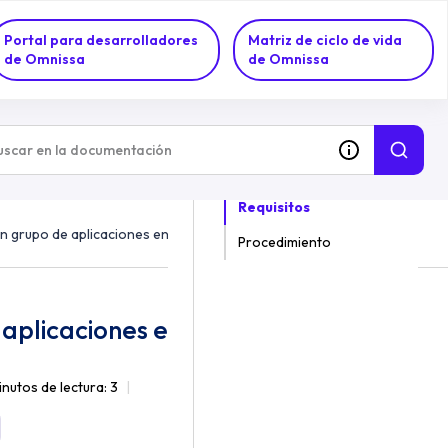
Portal para desarrolladores
Matriz de ciclo de vida
de Omnissa
de Omnissa
EN ESTE TEMA
Requisitos
un grupo de aplicaciones en Horizon Console
Procedimiento
 aplicaciones en Horizon Console
inutos de lectura: 3