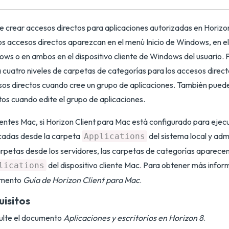
 crear accesos directos para aplicaciones autorizadas en Horiz
os accesos directos aparezcan en el menú Inicio de Windows, en el
ws o en ambos en el dispositivo cliente de Windows del usuario. 
 cuatro niveles de carpetas de categorías para los accesos direc
os directos cuando cree un grupo de aplicaciones. También pued
tos cuando edite el grupo de aplicaciones.
ientes Mac, si Horizon Client para Mac está configurado para ejec
cadas desde la carpeta
del sistema local y adm
Applications
rpetas desde los servidores, las carpetas de categorías aparecen
del dispositivo cliente Mac. Para obtener más inform
lications
mento
Guía de Horizon Client para Mac
.
uisitos
ulte el documento
Aplicaciones y escritorios en Horizon 8
.