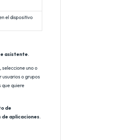
en el dispositivo
te asistente
.
, seleccione uno o
 usuarios o grupos
s que quiere
to de
 de aplicaciones
.