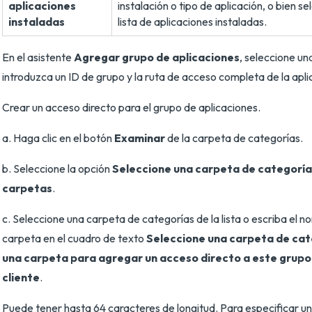
aplicaciones
instalación o tipo de aplicación, o bien s
instaladas
lista de aplicaciones instaladas.
En el asistente
Agregar grupo de aplicaciones
, seleccione un
introduzca un ID de grupo y la ruta de acceso completa de la apli
Crear un acceso directo para el grupo de aplicaciones.
a. Haga clic en el botón
Examinar
de la carpeta de categorías.
b. Seleccione la opción
Seleccione una carpeta de categorías 
carpetas
.
c. Seleccione una carpeta de categorías de la lista o escriba el 
carpeta en el cuadro de texto
Seleccione una carpeta de cat
una carpeta para agregar un acceso directo a este grupo 
cliente
.
Puede tener hasta 64 caracteres de longitud. Para especificar u