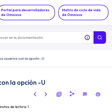
Portal para desarrolladores
Matriz de ciclo de vida
de Omnissa
de Omnissa
os usuarios con la opción -U
con la opción -U
inutos de lectura: 1