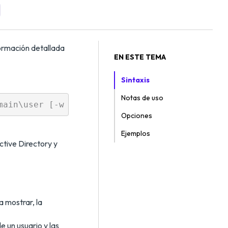
ormación detallada
EN ESTE TEMA
Sintaxis
Notas de uso
Opciones
Ejemplos
ctive Directory y
a mostrar, la
e un usuario y las