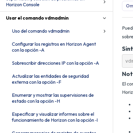
Horizon Console
Omn
Usar el comando vdmadmin
Pued
Uso del comando vdmadmin
sobre
Configurar los registros en Horizon Agent
Sint
con la opción -A
Sobrescribir direcciones IP con la opción -A
Not
Actualizar las entidades de seguridad
externa con la opción -F
El co
Horiz
Enumerar y mostrar las supervisiones de
estado con la opción -H
Especificar y visualizar informes sobre el
funcionamiento de Horizon con la opción ‑I