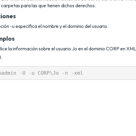
carpetas para las que tienen dichos derechos.
iones
ción -u especifica el nombre y el dominio del usuario.
mplos
lice la información sobre el usuario Jo en el dominio CORP en XM
.