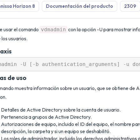
issa Horizon 8
Documentación del producto
2309
e usar el comando
con la opción -U para mostrar inf
vdmadmin
 los usuarios.
axis
as de uso
mando muestra información sobre un usuario, que se obtiene de A
on.
Detalles de Active Directory sobre la cuenta de usuario.
Pertenencia a grupos de Active Directory.
Autorizaciones de equipo, incluido el ID del equipo, el nombre par
descripción, la carpeta y si un equipo se deshabilitó.
Los roles de administrador, incluido los derechos administrativos d