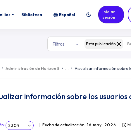
Iniciar
milias
Biblioteca
Español
sesión
Filtros
Esta publicación
Administración de Horizon 8
...
Visualizar información sobre l
ualizar información sobre los usuarios 
ón
:
Fecha de actualización
16 may. 2026
M
2309