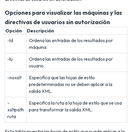
Opciones para visualizar las máquinas y las
directivas de usuarios sin autorización
Opción
Descripción
-ld
Ordena las entradas de los resultados por
máquina.
-lu
Ordena las entradas de los resultados por
usuario.
-noxslt
Especifica que las hojas de estilo
predeterminadas no se deben aplicar a la
salida XML.
-
Especifica la ruta a la hoja de estilo que se usa
xsltpath
para transformar la salida XML.
ruta
Esta tabla muestra las hojas de estilo que puede aplicar a la