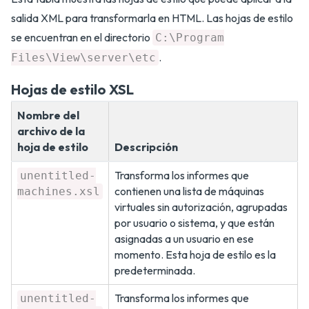
salida XML para transformarla en HTML. Las hojas de estilo
se encuentran en el directorio
C:\Program
.
Files\View\server\etc
Hojas de estilo XSL
Nombre del
archivo de la
hoja de estilo
Descripción
Transforma los informes que
unentitled-
contienen una lista de máquinas
machines.xsl
virtuales sin autorización, agrupadas
por usuario o sistema, y que están
asignadas a un usuario en ese
momento. Esta hoja de estilo es la
predeterminada.
Transforma los informes que
unentitled-