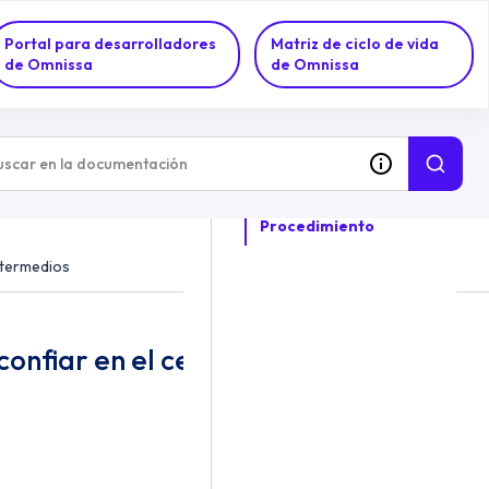
Portal para desarrolladores
Matriz de ciclo de vida
de Omnissa
de Omnissa
EN ESTE TEMA
Procedimiento
intermedios
nfiar en el certificado raíz y los