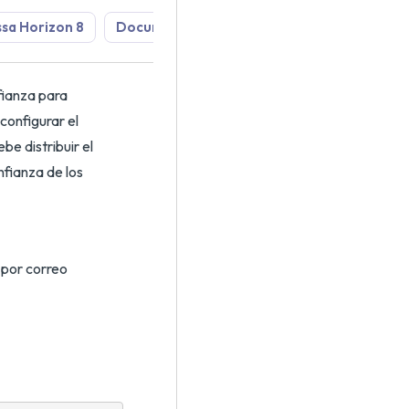
sa Horizon 8
Documentación del producto
fianza para
configurar el
be distribuir el
nfianza de los
 por correo