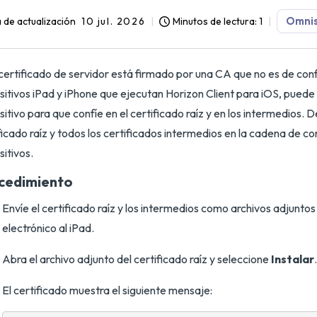
Omnis
 de actualización
10 jul. 2026
Minutos de lectura: 1
 certificado de servidor está firmado por una CA que no es de con
sitivos iPad y iPhone que ejecutan Horizon Client para iOS, puede 
sitivo para que confíe en el certificado raíz y en los intermedios. De
ficado raíz y todos los certificados intermedios en la cadena de co
sitivos.
cedimiento
Envíe el certificado raíz y los intermedios como archivos adjuntos
electrónico al iPad.
Abra el archivo adjunto del certificado raíz y seleccione
Instalar
.
El certificado muestra el siguiente mensaje: