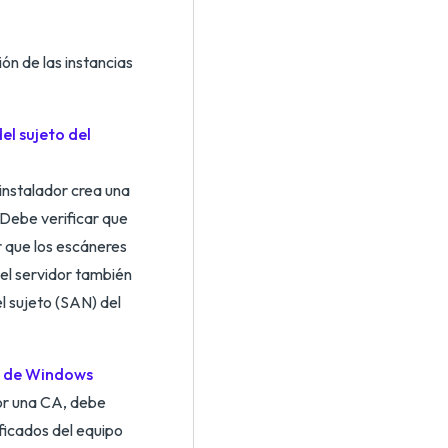
ón de las instancias
el sujeto del
instalador crea una
 Debe verificar que
r que los escáneres
el servidor también
l sujeto (SAN) del
os de Windows
por una CA, debe
ificados del equipo