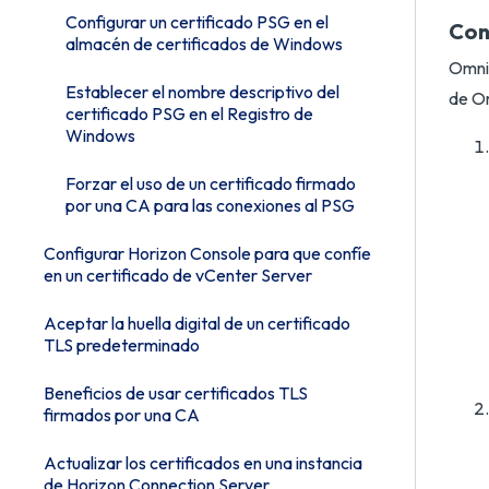
Configurar un certificado PSG en el
Con
almacén de certificados de Windows
Omnis
Establecer el nombre descriptivo del
de Om
certificado PSG en el Registro de
Windows
Forzar el uso de un certificado firmado
por una CA para las conexiones al PSG
Configurar Horizon Console para que confíe
en un certificado de vCenter Server
Aceptar la huella digital de un certificado
TLS predeterminado
Beneficios de usar certificados TLS
firmados por una CA
Actualizar los certificados en una instancia
de Horizon Connection Server