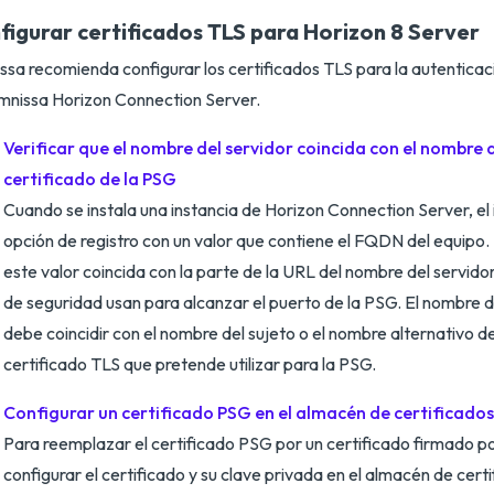
figurar certificados TLS para Horizon 8 Server
sa recomienda configurar los certificados TLS para la autenticaci
nissa Horizon Connection Server.
Verificar que el nombre del servidor coincida con el nombre d
certificado de la PSG
Cuando se instala una instancia de Horizon Connection Server, el 
opción de registro con un valor que contiene el FQDN del equipo.
este valor coincida con la parte de la URL del nombre del servido
de seguridad usan para alcanzar el puerto de la PSG. El nombre d
debe coincidir con el nombre del sujeto o el nombre alternativo de
certificado TLS que pretende utilizar para la PSG.
Configurar un certificado PSG en el almacén de certificad
Para reemplazar el certificado PSG por un certificado firmado 
configurar el certificado y su clave privada en el almacén de cert