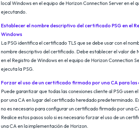
local Windows en el equipo de Horizon Connection Server en el q
ejecutando.
Establecer el nombre descriptivo del certificado PSG en el R
Windows
La PSG identifica el certificado TLS que se debe usar con el nombr
nombre descriptivo del certificado. Debe establecer el valor de
en el Registro de Windows en el equipo de Horizon Connection Se
ejecuta la PSG.
Forzar el uso de un certificado firmado por una CA para las
Puede garantizar que todas las conexiones cliente al PSG usen el
por una CA en lugar del certificado heredado predeterminado. E
no es necesario para configurar un certificado firmado por una C
Realice estos pasos solo si es necesario forzar el uso de un certi
una CA en la implementación de Horizon.