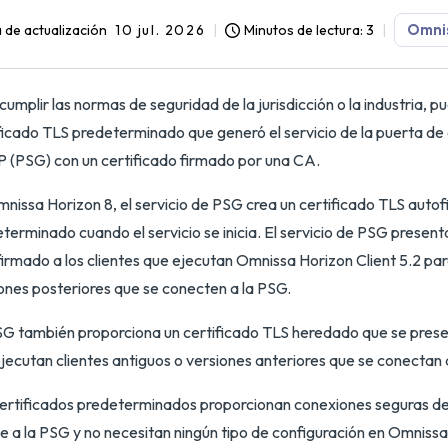
Omnis
 de actualización
10 jul. 2026
Minutos de lectura: 3
cumplir las normas de seguridad de la jurisdicción o la industria, 
ficado TLS predeterminado que generó el servicio de la puerta de
 (PSG) con un certificado firmado por una CA.
nissa Horizon 8, el servicio de PSG crea un certificado TLS auto
terminado cuando el servicio se inicia. El servicio de PSG presenta
irmado a los clientes que ejecutan Omnissa Horizon Client 5.2 p
ones posteriores que se conecten a la PSG.
G también proporciona un certificado TLS heredado que se presen
jecutan clientes antiguos o versiones anteriores que se conectan 
ertificados predeterminados proporcionan conexiones seguras de
te a la PSG y no necesitan ningún tipo de configuración en Omniss