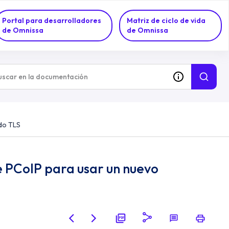
Portal para desarrolladores
Matriz de ciclo de vida
de Omnissa
de Omnissa
ado TLS
e PCoIP para usar un nuevo