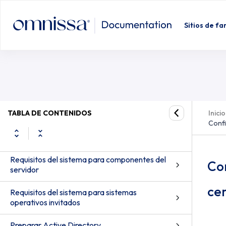
Sitios de fa
TABLA DE CONTENIDOS
Inicio
Confi
Requisitos del sistema para componentes del
Con
servidor
cer
Requisitos del sistema para sistemas
operativos invitados
Preparar Active Directory