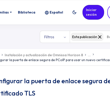
Iniciar
milias
Biblioteca
Español
sesión
Filtros
Esta publicación
Instalación y actualización de Omnissa Horizon 8
...
gurar la puerta de enlace segura de PCoIP para usar un nuevo certific
figurar la puerta de enlace segura d
tificado TLS